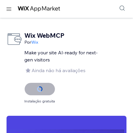
Wix WebMCP
Por
Wix
Make your site AI-ready for next-
gen visitors
Ainda não há avaliações
Instalação gratuita