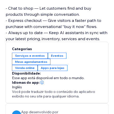
- Chat to shop — Let customers find and buy
products through simple conversation.
- Express checkout — Give visitors a faster path to
purchase with conversational “buy it now” flows.
- Always up to date — Keep AI assistants in sync with
your latest pricing, inventory, services and events.
Categorias
Serviços e eventos
Eventos
Meus agendamentos
Venda online
Apps para lojas
Disponibilidade:
Esse app está disponível em todo o mundo.
Idiomas do app:
Inglês
Você pode traduzir todo o conteúdo do aplicativo
exibido no seu site para qualquer idioma.
App desenvolvido por