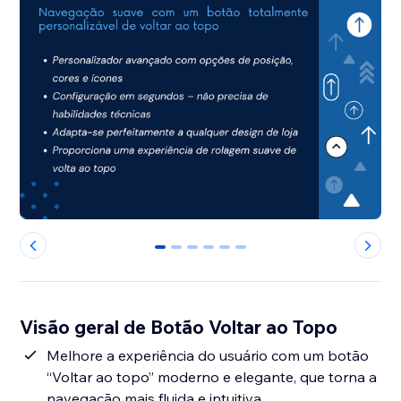
0
1
2
3
4
5
Visão geral de Botão Voltar ao Topo
Melhore a experiência do usuário com um botão
“Voltar ao topo” moderno e elegante, que torna a
navegação mais fluida e intuitiva