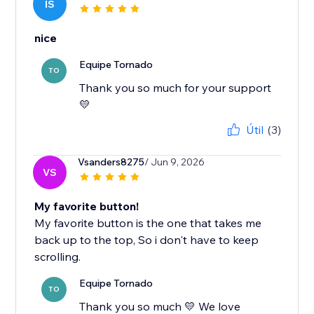
IS
nice
Equipe Tornado
TO
Thank you so much for your support
💛
Útil
(3)
Vsanders8275
/ Jun 9, 2026
VS
My favorite button!
My favorite button is the one that takes me
back up to the top, So i don't have to keep
scrolling.
Equipe Tornado
TO
Thank you so much 💛 We love