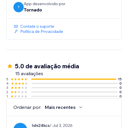
App desenvolvido por
T
Tornado
Contate o suporte
Política de Privacidade
5.0 de avaliação média
15 avaliações
5
15
4
0
3
0
2
0
1
0
Ordenar por:
Mais recentes
Ishi24kcs
/ Jul 3, 2026