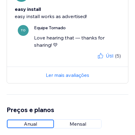
easy install
easy install works as advertised!
Equipe Tornado
TO
Love hearing that — thanks for
sharing! 💛
Útil
(5)
Ler mais avaliações
Preços e planos
Anual
Mensal