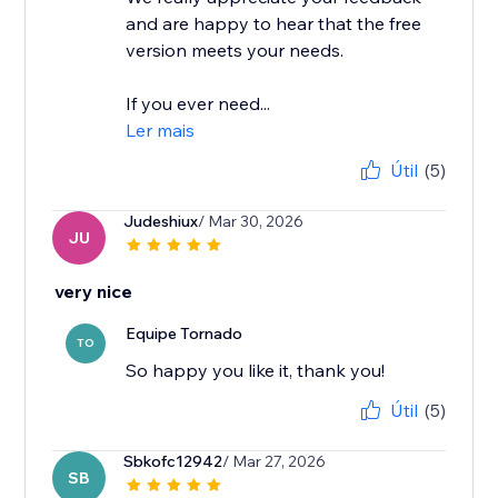
and are happy to hear that the free
version meets your needs.
If you ever need...
Ler mais
Útil
(5)
Judeshiux
/ Mar 30, 2026
JU
very nice
Equipe Tornado
TO
So happy you like it, thank you!
Útil
(5)
Sbkofc12942
/ Mar 27, 2026
SB