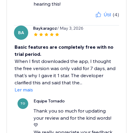
hearing this!
Útil
(4)
Baykaragoz
/ May 3, 2026
BA
Basic features are completely free with no
trial period.
When I first downloaded the app, I thought
the free version was only valid for 7 days, and
that's why I gave it 1 star. The developer
clarified this and said that the...
Ler mais
Equipe Tornado
TO
Thank you so much for updating
your review and for the kind words!
💛
We really appreciate your feedback