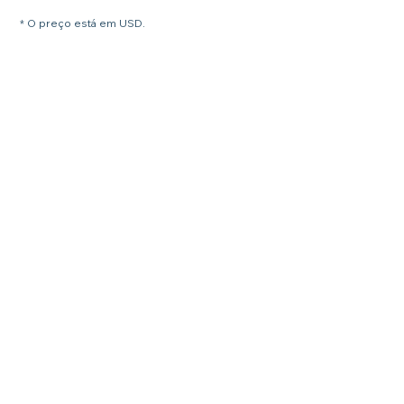
* O preço está em USD.