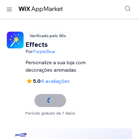
Verificado pelo Wix
Effects
Por
PurpleBear
Personalize a sua loja com
decorações animadas.
5.0
4 avaliações
Período gratuito de 7 dia(s)