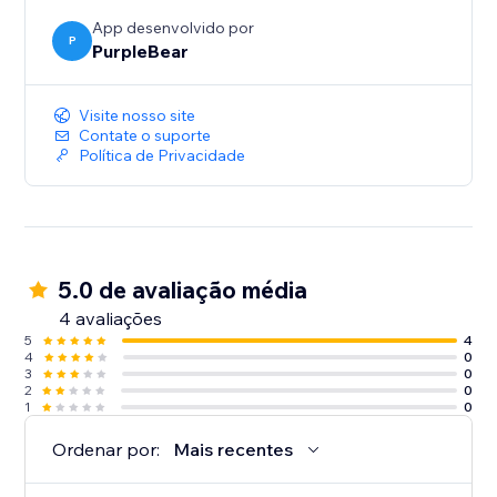
App desenvolvido por
P
PurpleBear
Visite nosso site
Contate o suporte
Política de Privacidade
5.0 de avaliação média
4 avaliações
5
4
4
0
3
0
2
0
1
0
Ordenar por:
Mais recentes