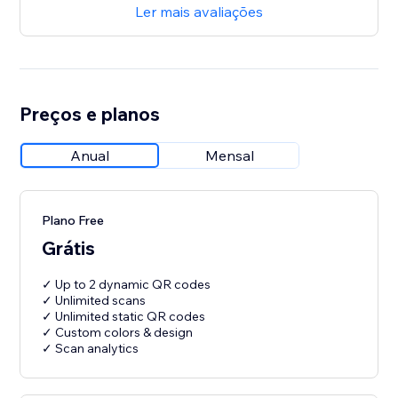
Ler mais avaliações
Preços e planos
Anual
Mensal
Plano Free
Grátis
✓ Up to 2 dynamic QR codes
✓ Unlimited scans
✓ Unlimited static QR codes
✓ Custom colors & design
✓ Scan analytics