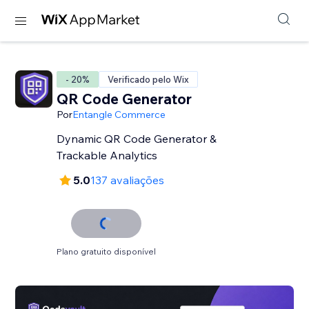
- 20%
Verificado pelo Wix
QR Code Generator
Por
Entangle Commerce
Dynamic QR Code Generator &
Trackable Analytics
5.0
137 avaliações
Plano gratuito disponível