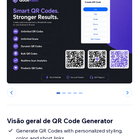
0
1
2
3
4
Visão geral de QR Code Generator
Generate QR Codes with personalized styling,
color, and short links