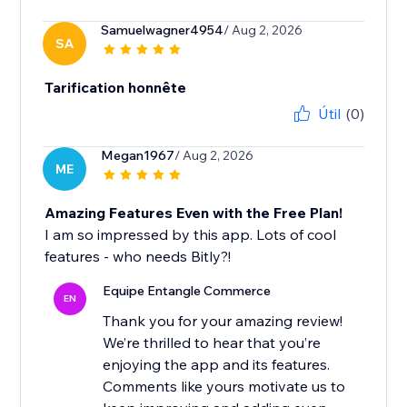
Samuelwagner4954
/ Aug 2, 2026
SA
Tarification honnête
Útil
(0)
Megan1967
/ Aug 2, 2026
ME
Amazing Features Even with the Free Plan!
I am so impressed by this app. Lots of cool
features - who needs Bitly?!
Equipe Entangle Commerce
EN
Thank you for your amazing review!
We’re thrilled to hear that you’re
enjoying the app and its features.
Comments like yours motivate us to