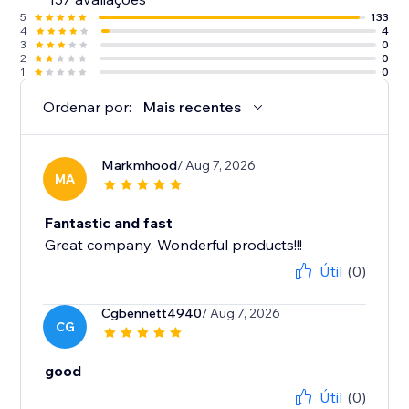
5
133
4
4
3
0
2
0
1
0
Ordenar por:
Mais recentes
Markmhood
/ Aug 7, 2026
MA
Fantastic and fast
Great company. Wonderful products!!!
Útil
(0)
Cgbennett4940
/ Aug 7, 2026
CG
good
Útil
(0)