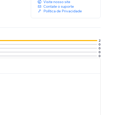
Visite nosso site
Contate o suporte
Política de Privacidade
2
0
0
0
0