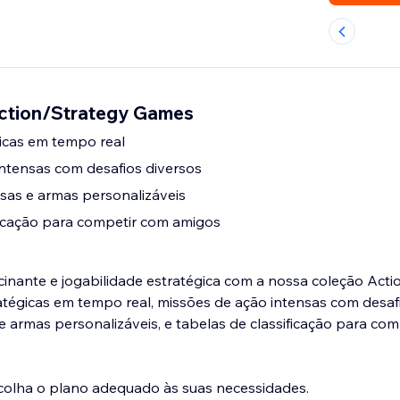
Action/Strategy Games
icas em tempo real
ntensas com desafios diversos
sas e armas personalizáveis
ficação para competir com amigos
inante e jogabilidade estratégica com a nossa coleção Acti
tégicas em tempo real, missões de ação intensas com desafi
 armas personalizáveis, e tabelas de classificação para co
scolha o plano adequado às suas necessidades.