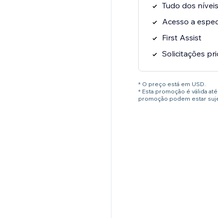
Tudo dos níveis
Acesso a especi
First Assist
Solicitações pri
* O preço está em USD.
* Esta promoção é válida a
promoção podem estar sujei