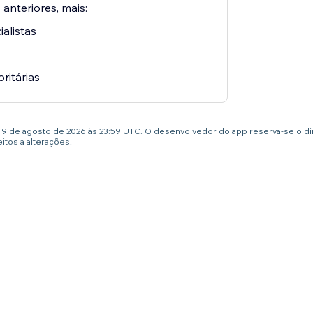
 anteriores, mais:
alistas
oritárias
té 9 de agosto de 2026 às 23:59 UTC. O desenvolvedor do app reserva-se o d
tos a alterações.