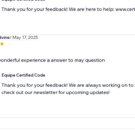
Thank you for your feedback! We are here to help: www.cert
ivine
/ May 17, 2025
wonderful experience a answer to may question
Equipe Certified Code
Thank you for your feedback! We are always working on to 
check out our newsletter for upcoming updates!