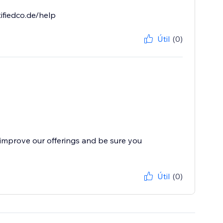
ifiedco.de/help
Útil
(0)
improve our offerings and be sure you
Útil
(0)