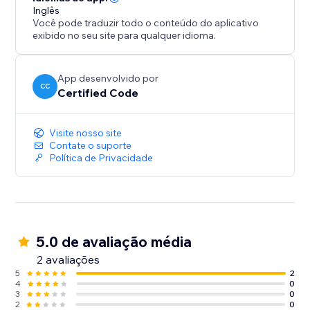
Inglês
Você pode traduzir todo o conteúdo do aplicativo
exibido no seu site para qualquer idioma.
App desenvolvido por
CC
Certified Code
Visite nosso site
Contate o suporte
Política de Privacidade
5.0 de avaliação média
2 avaliações
5
2
4
0
3
0
2
0