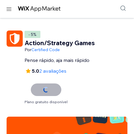
- 5%
Action/Strategy Games
Por
Certified Code
Pense rápido, aja mais rápido
5.0
2 avaliações
Plano gratuito disponível