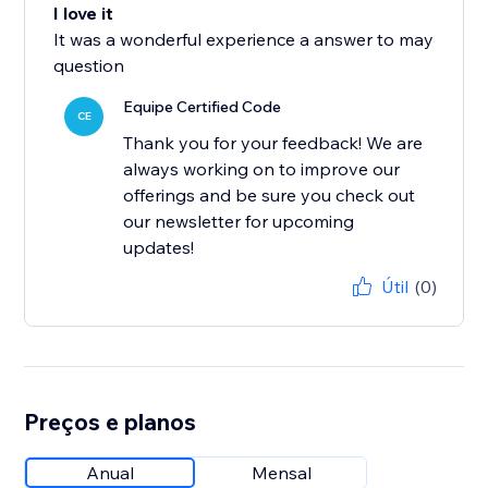
I love it
It was a wonderful experience a answer to may
question
Equipe Certified Code
CE
Thank you for your feedback! We are
always working on to improve our
offerings and be sure you check out
our newsletter for upcoming
updates!
Útil
(0)
Preços e planos
Anual
Mensal