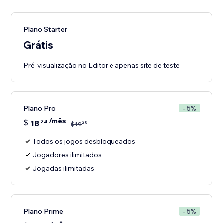
Plano Starter
Grátis
Pré-visualização no Editor e apenas site de teste
Plano Pro
- 5%
/mês
$
18
24
20
$
19
Todos os jogos desbloqueados
Jogadores ilimitados
Jogadas ilimitadas
Plano Prime
- 5%