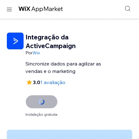
Integração da
ActiveCampaign
Por
Wix
Sincronize dados para agilizar as
vendas e o marketing
3.0
1 avaliação
Instalação gratuita