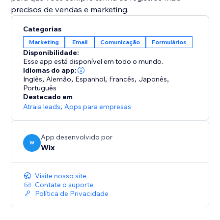
precisos de vendas e marketing.
Categorias
Marketing
Email
Comunicação
Formulários
Disponibilidade:
Esse app está disponível em todo o mundo.
Idiomas do app:
Inglês
,
Alemão
,
Espanhol
,
Francês
,
Japonês
,
Português
Destacado em
Atraia leads
,
Apps para empresas
App desenvolvido por
W
Wix
Visite nosso site
Contate o suporte
Política de Privacidade