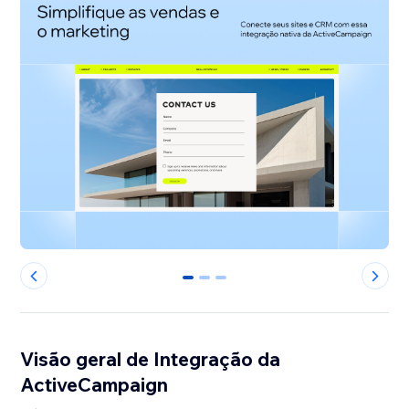
0
1
2
Visão geral de Integração da
ActiveCampaign