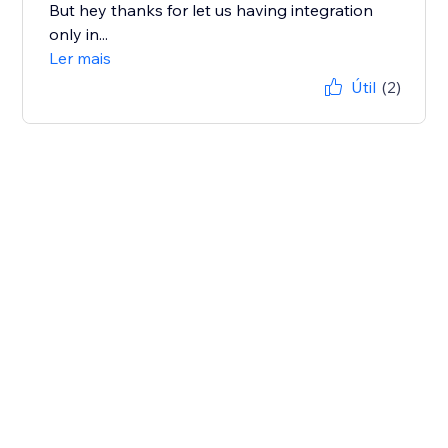
But hey thanks for let us having integration
only in...
Ler mais
Útil
(2)