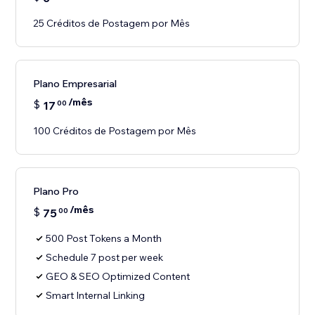
25 Créditos de Postagem por Mês
Plano Empresarial
/mês
$
17
00
100 Créditos de Postagem por Mês
Plano Pro
/mês
$
75
00
500 Post Tokens a Month
Schedule 7 post per week
GEO & SEO Optimized Content
Smart Internal Linking