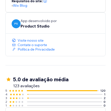
Requisitos do site:
-
Wix Blog
App desenvolvido por
PS
Product Studio
Visite nosso site
Contate o suporte
Política de Privacidade
5.0 de avaliação média
123 avaliações
5
120
4
1
3
2
2
0
1
0