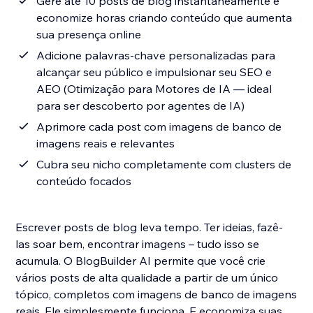
Gere até 10 posts de blog instantaneamente e
economize horas criando conteúdo que aumenta
sua presença online
Adicione palavras-chave personalizadas para
alcançar seu público e impulsionar seu SEO e
AEO (Otimização para Motores de IA — ideal
para ser descoberto por agentes de IA)
Aprimore cada post com imagens de banco de
imagens reais e relevantes
Cubra seu nicho completamente com clusters de
conteúdo focados
Escrever posts de blog leva tempo. Ter ideias, fazê-
las soar bem, encontrar imagens – tudo isso se
acumula. O BlogBuilder AI permite que você crie
vários posts de alta qualidade a partir de um único
tópico, completos com imagens de banco de imagens
reais. Ele simplesmente funciona. E economiza suas