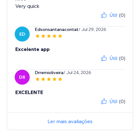
Very quick
Útil
(0)
Edsonsantanacontat
/ Jul 29, 2026
ED
Excelente app
Útil
(0)
Drremioliveira
/ Jul 24, 2026
DR
EXCELENTE
Útil
(0)
Ler mais avaliações