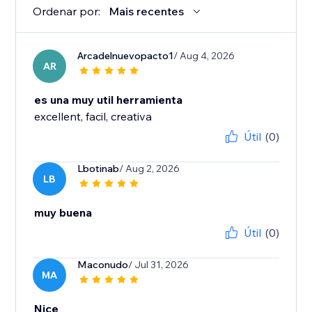
Ordenar por:
Mais recentes
Arcadelnuevopacto1
/ Aug 4, 2026
AR
es una muy util herramienta
excellent, facil, creativa
Útil
(0)
Lbotinab
/ Aug 2, 2026
LB
muy buena
Útil
(0)
Maconudo
/ Jul 31, 2026
MA
Nice