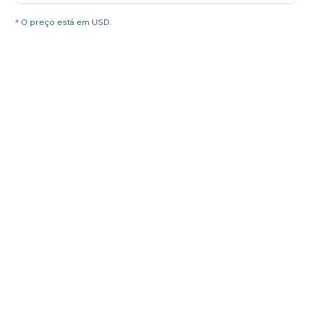
* O preço está em USD.