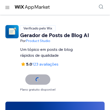
Verificado pelo Wix
Gerador de Posts de Blog AI
Por
Product Studio
Um tópico em posts de blog
rápidos de qualidade
5.0
123 avaliações
Plano gratuito disponível