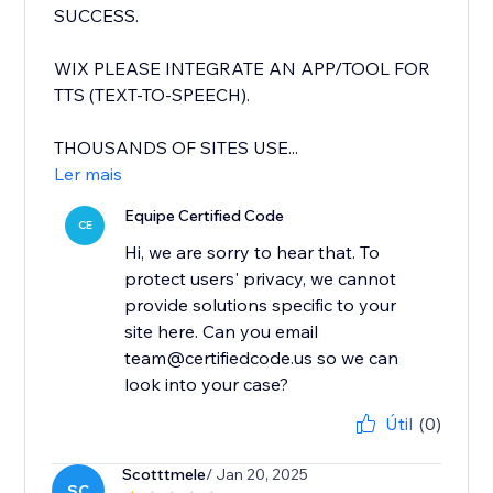
SUCCESS.
WIX PLEASE INTEGRATE AN APP/TOOL FOR
TTS (TEXT-TO-SPEECH).
THOUSANDS OF SITES USE...
Ler mais
Equipe Certified Code
CE
Hi, we are sorry to hear that. To
protect users' privacy, we cannot
provide solutions specific to your
site here. Can you email
team@certifiedcode.us so we can
look into your case?
Útil
(0)
Scotttmele
/ Jan 20, 2025
SC