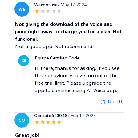
Wexoosusa
/ May 17, 2024
WE
Not giving the download of the voice and
jump right away to charge you for a plan. Not
funcional.
Not a good app. Not recommend.
Equipe Certified Code
CE
Hi there, thanks for asking. If you see
this behaviour, you've run out of the
free trial limit. Please upgrade the
app to continue using AI Voice app.
Útil
(0)
Contato623048
/ Feb 12, 2024
CO
Great job!