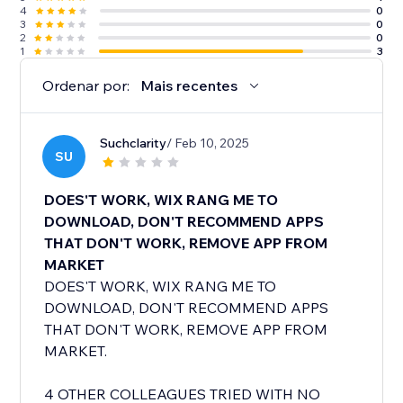
4
0
3
0
2
0
1
3
Ordenar por:
Mais recentes
Suchclarity
/ Feb 10, 2025
SU
DOES'T WORK, WIX RANG ME TO
DOWNLOAD, DON'T RECOMMEND APPS
THAT DON'T WORK, REMOVE APP FROM
MARKET
DOES'T WORK, WIX RANG ME TO
DOWNLOAD, DON'T RECOMMEND APPS
THAT DON'T WORK, REMOVE APP FROM
MARKET.
4 OTHER COLLEAGUES TRIED WITH NO