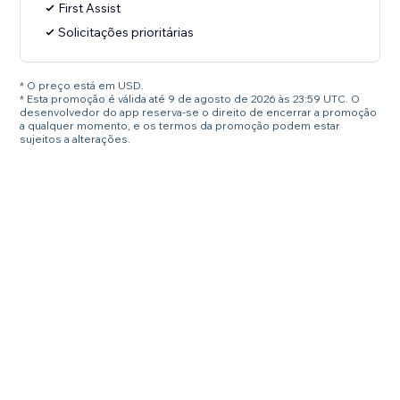
First Assist
Solicitações prioritárias
* O preço está em USD.
* Esta promoção é válida até 9 de agosto de 2026 às 23:59 UTC. O
desenvolvedor do app reserva-se o direito de encerrar a promoção
a qualquer momento, e os termos da promoção podem estar
sujeitos a alterações.