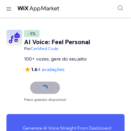
- 5%
AI Voice: Feel Personal
Por
Certified Code
100+ vozes, gere do seu jeito
1.6
4 avaliações
Plano gratuito disponível