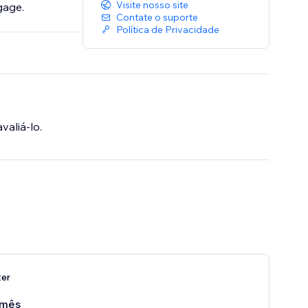
Visite nosso site
gage.
Contate o suporte
Política de Privacidade
valiá-lo.
ter
/mês