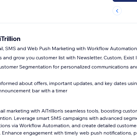
Trillion
ail, SMS and Web Push Marketing with Workflow Automation
and grow you customer list with Newsletter, Custom, Exist
stomer Segmentation for personalized communications an
formed about offers, important updates, and key dates usin
nnouncement bar with a timer
il marketing with AiTrillion’s seamless tools, boosting cust
ntion. Leverage smart SMS campaigns with advanced segme
ons via Workflow Automation, and create detailed custome
. Enhance engagement with timely web push notifications, 