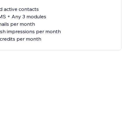
ed active contacts
SMS + Any 3 modules
mails per month
ush impressions per month
credits per month