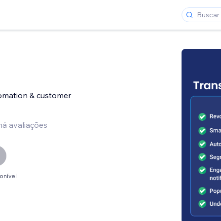
omation & customer
há avaliações
onível