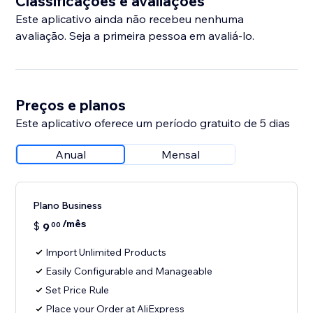
Classificações e avaliações
Este aplicativo ainda não recebeu nenhuma
avaliação. Seja a primeira pessoa em avaliá-lo.
Preços e planos
Este aplicativo oferece um período gratuito de 5 dias
Anual
Mensal
Plano Business
/mês
$
9
00
Import Unlimited Products
Easily Configurable and Manageable
Set Price Rule
Place your Order at AliExpress