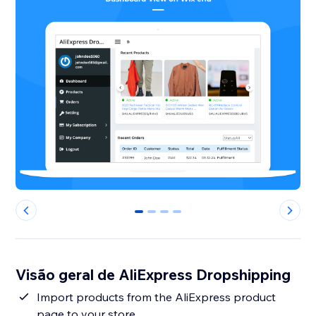
0
1
2
3
Visão geral de AliExpress Dropshipping
Import products from the AliExpress product
page to your store