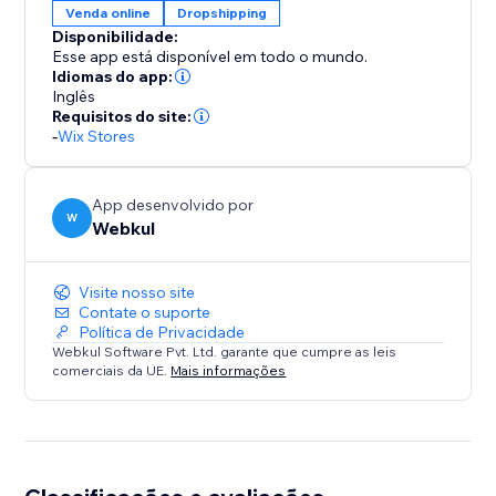
Venda online
Dropshipping
Disponibilidade:
Esse app está disponível em todo o mundo.
Idiomas do app:
Inglês
Requisitos do site:
-
Wix Stores
App desenvolvido por
W
Webkul
Visite nosso site
Contate o suporte
Política de Privacidade
Webkul Software Pvt. Ltd. garante que cumpre as leis
comerciais da UE.
Mais informações