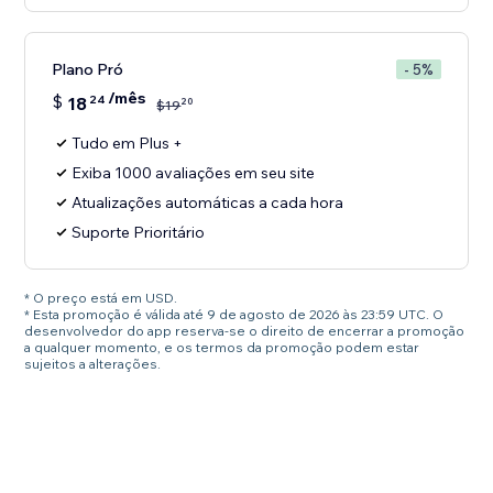
Plano Pró
- 5%
/mês
$
18
24
20
$
19
Tudo em Plus +
Exiba 1000 avaliações em seu site
Atualizações automáticas a cada hora
Suporte Prioritário
* O preço está em USD.
* Esta promoção é válida até 9 de agosto de 2026 às 23:59 UTC. O
desenvolvedor do app reserva-se o direito de encerrar a promoção
a qualquer momento, e os termos da promoção podem estar
sujeitos a alterações.