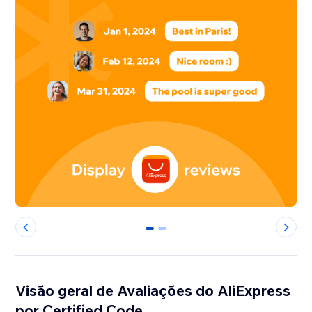
0
1
Visão geral de Avaliações do AliExpress
por Certified Code