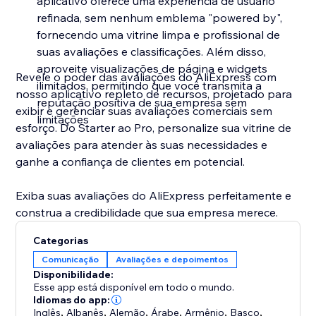
aplicativo oferece uma experiência de usuário
refinada, sem nenhum emblema "powered by",
fornecendo uma vitrine limpa e profissional de
suas avaliações e classificações. Além disso,
aproveite visualizações de página e widgets
Revele o poder das avaliações do AliExpress com
ilimitados, permitindo que você transmita a
nosso aplicativo repleto de recursos, projetado para
reputação positiva de sua empresa sem
exibir e gerenciar suas avaliações comerciais sem
limitações
esforço. Do Starter ao Pro, personalize sua vitrine de
avaliações para atender às suas necessidades e
ganhe a confiança de clientes em potencial.
Exiba suas avaliações do AliExpress perfeitamente e
construa a credibilidade que sua empresa merece.
Categorias
Comunicação
Avaliações e depoimentos
Disponibilidade:
Esse app está disponível em todo o mundo.
Idiomas do app:
Inglês
,
Albanês
,
Alemão
,
Árabe
,
Armênio
,
Basco
,