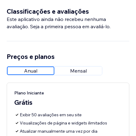
Classificações e avaliações
Este aplicativo ainda não recebeu nenhuma
avaliação. Seja a primeira pessoa em avaliá-lo.
Preços e planos
Anual
Mensal
Plano Iniciante
Grátis
Exibir 50 avaliações em seu site
Visualizações de página e widgets ilimitados
Atualizar manualmente uma vez por dia