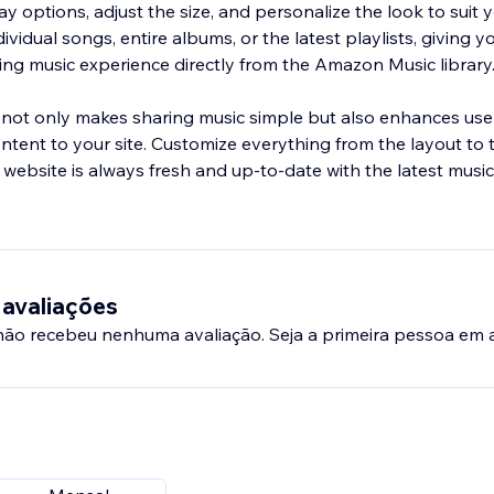
lay options, adjust the size, and personalize the look to suit 
ividual songs, entire albums, or the latest playlists, giving yo
ing music experience directly from the Amazon Music library
not only makes sharing music simple but also enhances u
tent to your site. Customize everything from the layout to 
 website is always fresh and up-to-date with the latest musi
 avaliações
 não recebeu nenhuma avaliação. Seja a primeira pessoa em a