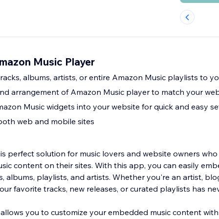
Amazon Music Player
tracks, albums, artists, or entire Amazon Music playlists to yo
 and arrangement of Amazon Music player to match your webs
zon Music widgets into your website for quick and easy s
both web and mobile sites
s perfect solution for music lovers and website owners who
c content on their sites. With this app, you can easily e
, albums, playlists, and artists. Whether you're an artist, blo
our favorite tracks, new releases, or curated playlists has ne
allows you to customize your embedded music content with