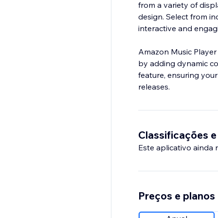
from a variety of disp
design. Select from ind
interactive and engag
Amazon Music Player 
by adding dynamic con
feature, ensuring your
releases.
Classificações e
Este aplicativo ainda
Preços e planos