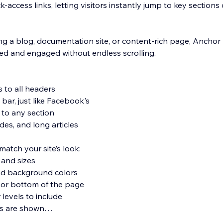
-access links, letting visitors instantly jump to key sections
g a blog, documentation site, or content-rich page, Anchor
ted and engaged without endless scrolling.
 to all headers
bar, just like Facebook's
 to any section
ides, and long articles
match your site’s look:
 and sizes
nd background colors
op or bottom of the page
levels to include
ms are shown