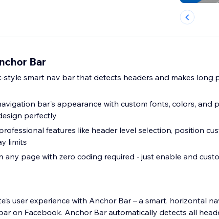
Anchor Bar
-style smart nav bar that detects headers and makes long 
navigation bar's appearance with custom fonts, colors, and p
design perfectly
professional features like header level selection, position cu
ay limits
n any page with zero coding required - just enable and cust
e’s user experience with Anchor Bar – a smart, horizontal na
 bar on Facebook. Anchor Bar automatically detects all head