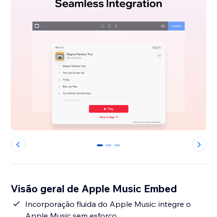
0
1
2
Visão geral de Apple Music Embed
Incorporação fluida do Apple Music: integre o
Apple Music sem esforço