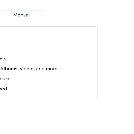
Mensal
ets
 Albums, Videos and more
mark
ort