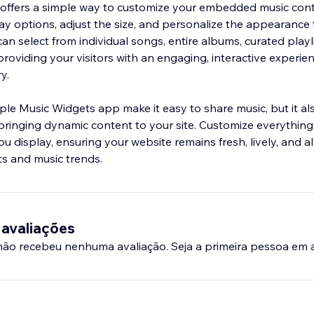
offers a simple way to customize your embedded music con
lay options, adjust the size, and personalize the appearance
an select from individual songs, entire albums, curated playli
providing your visitors with an engaging, interactive experie
y.
le Music Widgets app make it easy to share music, but it a
inging dynamic content to your site. Customize everything 
ou display, ensuring your website remains fresh, lively, and 
its and music trends.
 avaliações
 não recebeu nenhuma avaliação. Seja a primeira pessoa em a