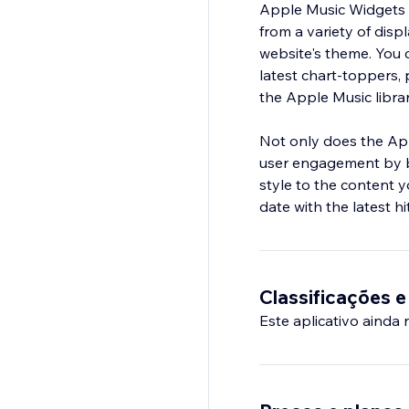
Apple Music Widgets 
from a variety of disp
website's theme. You c
latest chart-toppers, 
the Apple Music librar
Not only does the App
user engagement by br
style to the content y
date with the latest h
Classificações e
Este aplicativo ainda