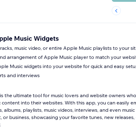
Apple Music Widgets
tracks, music video, or entire Apple Music playlists to your si
 and arrangement of Apple Music player to match your websit
le Music widgets into your website for quick and easy set
rts and interviews
s the ultimate tool for music lovers and website owners wh
 content into their websites. With this app, you can easily
, albums, playlists, music videos, interviews, and even musi
st, or business, showcasing your favorite tunes, new releases,
.