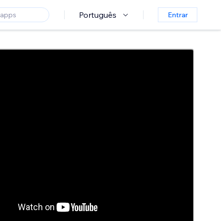
Português
Entrar