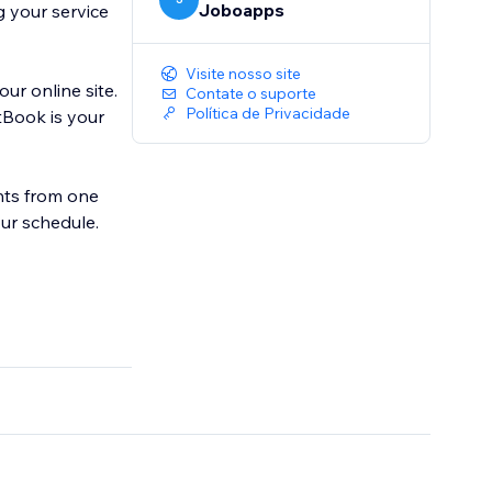
Joboapps
 your service
Visite nosso site
r online site.
Contate o suporte
Política de Privacidade
tBook is your
nts from one
ur schedule.