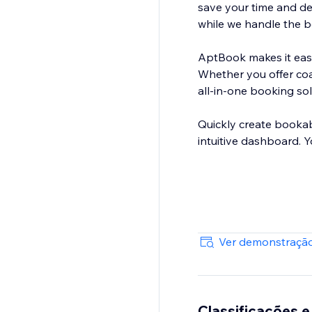
save your time and de
while we handle the b
AptBook makes it easy
Whether you offer coac
all-in-one booking sol
Quickly create bookab
intuitive dashboard. 
Ver demonstração
Classificações e