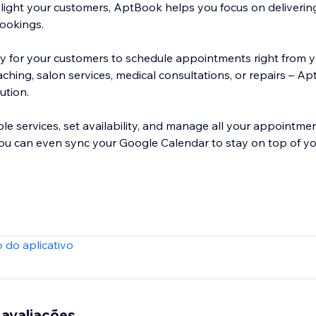
light your customers, AptBook helps you focus on delivering
ookings.
 for your customers to schedule appointments right from you
hing, salon services, medical consultations, or repairs – Ap
ution.
le services, set availability, and manage all your appointme
You can even sync your Google Calendar to stay on top of yo
 do aplicativo
 avaliações