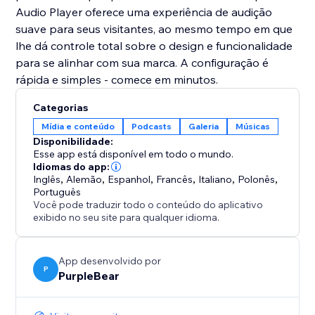
Audio Player oferece uma experiência de audição
suave para seus visitantes, ao mesmo tempo em que
lhe dá controle total sobre o design e funcionalidade
para se alinhar com sua marca. A configuração é
rápida e simples - comece em minutos.
Categorias
Mídia e conteúdo
Podcasts
Galeria
Músicas
Disponibilidade:
Esse app está disponível em todo o mundo.
Idiomas do app:
Inglês
,
Alemão
,
Espanhol
,
Francês
,
Italiano
,
Polonês
,
Português
Você pode traduzir todo o conteúdo do aplicativo
exibido no seu site para qualquer idioma.
App desenvolvido por
P
PurpleBear