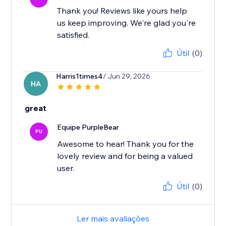
Thank you! Reviews like yours help
us keep improving. We're glad you're
satisfied.
Útil
(0)
Harris1times4
/ Jun 29, 2026
HA
great
Equipe PurpleBear
PU
Awesome to hear! Thank you for the
lovely review and for being a valued
user.
Útil
(0)
Ler mais avaliações