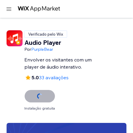
Verificado pelo Wix
Audio Player
Por
PurpleBear
Envolver os visitantes com um
player de áudio interativo.
5.0
33 avaliações
Instalação gratuita