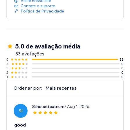
Visite nosso site
Contate o suporte
Política de Privacidade
5.0 de avaliação média
33 avaliações
5
33
4
0
3
0
2
0
1
0
Ordenar por:
Mais recentes
Silhouetteatrium
/ Aug 1, 2026
SI
good