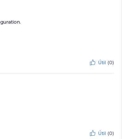
figuration.
Útil
(0)
Útil
(0)