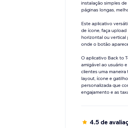
instalação simples de
páginas longas, melh
Este aplicativo versát
de ícone, faça upload
horizontal ou vertica
onde o botão aparece,
O aplicativo Back to 
amigável ao usuário e
clientes uma maneira
layout, ícone e gatil
personalizada que co
engajamento e as tax
4.5 de avalia