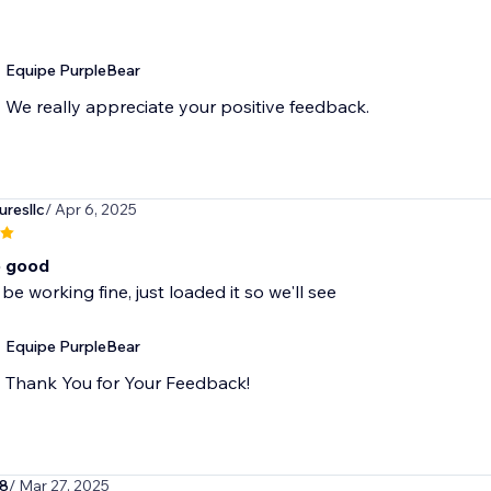
Equipe PurpleBear
We really appreciate your positive feedback.
resllc
/ Apr 6, 2025
o good
be working fine, just loaded it so we'll see
Equipe PurpleBear
Thank You for Your Feedback!
s8
/ Mar 27, 2025