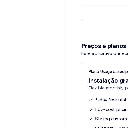
Preços e planos
Este aplicativo oferec
Plano Usage based p
Instalação gra
Flexible monthly 
3-day free trial
Low-cost prici
Styling customi