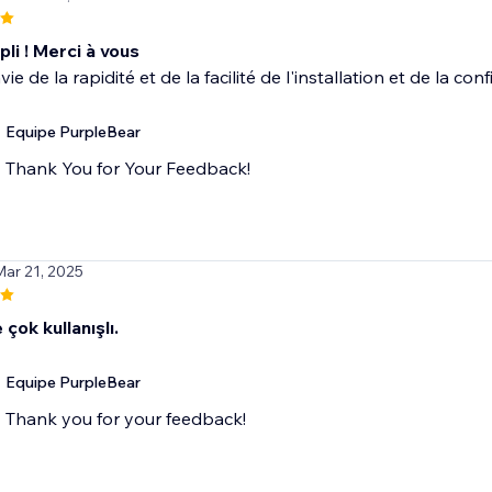
li ! Merci à vous
vie de la rapidité et de la facilité de l'installation et de la con
Equipe PurpleBear
Thank You for Your Feedback!
Mar 21, 2025
 çok kullanışlı.
Equipe PurpleBear
Thank you for your feedback!