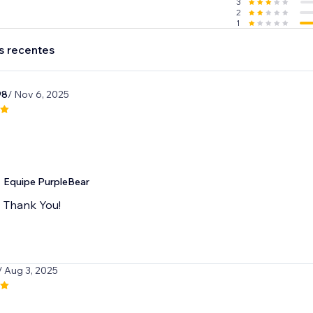
3
2
1
s recentes
98
/ Nov 6, 2025
Equipe PurpleBear
Thank You!
/ Aug 3, 2025