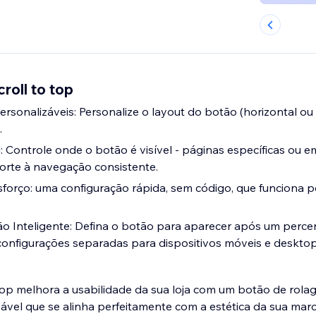
roll to top
rsonalizáveis: Personalize o layout do botão (horizontal ou v
.
: Controle onde o botão é visível - páginas específicas ou em
orte à navegação consistente.
forço: uma configuração rápida, sem código, que funciona 
o Inteligente: Defina o botão para aparecer após um percen
onfigurações separadas para dispositivos móveis e desktop
Top melhora a usabilidade da sua loja com um botão de rol
ável que se alinha perfeitamente com a estética da sua ma