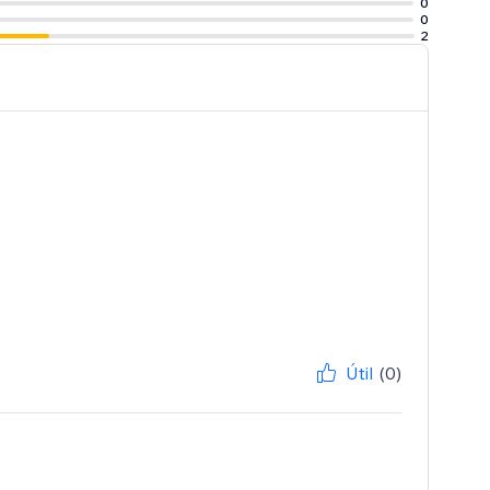
0
0
2
Útil
(0)