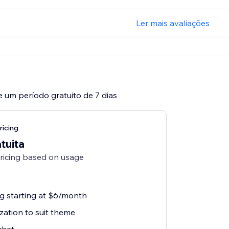
Ler mais avaliações
e um período gratuito de 7 dias
ricing
tuita
pricing based on usage
ng starting at $6/month
zation to suit theme