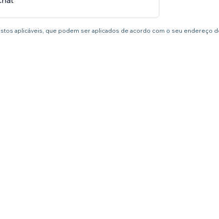
chat
postos aplicáveis, que podem ser aplicados de acordo com o seu endereço de