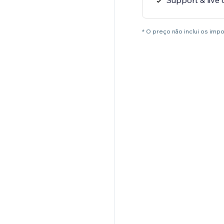
Support & live 
* O preço não inclui os im