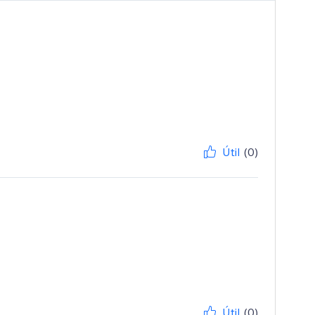
Útil
(0)
Útil
(0)