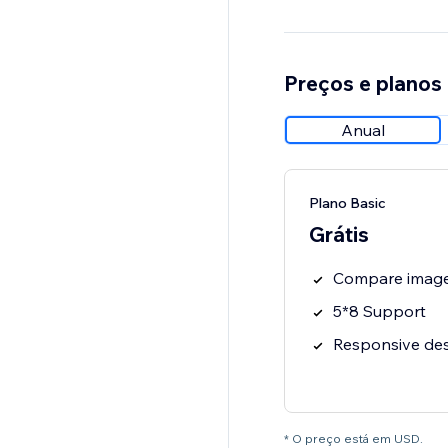
Preços e planos
Anual
Plano Basic
Grátis
Compare image
5*8 Support
Responsive de
* O preço está em USD.