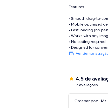
Features
• Smooth drag-to-com
• Mobile optimized ge
• Fast loading (no pe
• Works with any imag
• No coding required
• Designed for conver
Ver demonstração
4.5 de avalia
7 avaliações
Ordenar por:
Mai