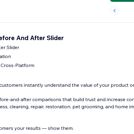
efore And After Slider
ter Slider
ation
 Cross-Platform
ustomers instantly understand the value of your product or 
efore-and-after comparisons that build trust and increase co
tness, cleaning, repair, restoration, pet grooming, and home
stomers your results — show them.