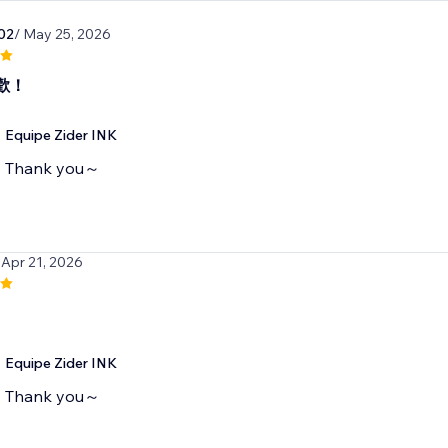
02
/ May 25, 2026
歡！
Equipe Zider INK
Thank you～
 Apr 21, 2026
Equipe Zider INK
Thank you～