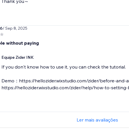
Thank you～
96
/ Sep 8, 2025
ble without paying
Equipe Zider INK
If you don't know how to use it, you can check the tutorial.
Demo：https://hellozider.wixstudio.com/zider/before-and-a
Ler mais avaliações