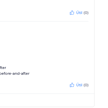
Útil
(0)
fter
Útil
(0)