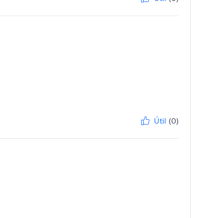
Útil
(0)