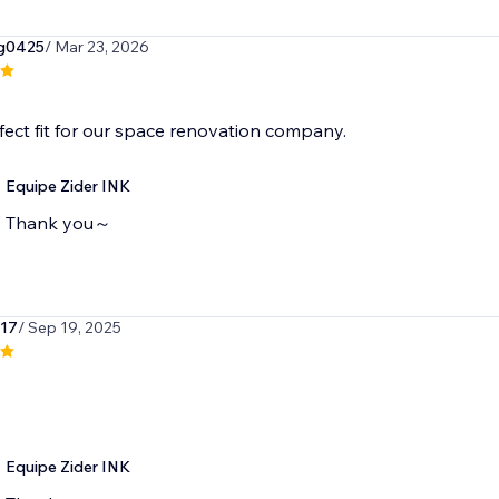
g0425
/ Mar 23, 2026
erfect fit for our space renovation company.
Equipe Zider INK
Thank you～
917
/ Sep 19, 2025
Equipe Zider INK