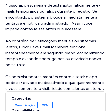
Nosso app escaneia e detecta automaticamente e-
mails temporários ou falsos durante o registro. Se
encontrados, o sistema bloqueia imediatamente a
tentativa e notifica o administrador. Assim você
impede contas falsas antes que acessem.
Ao contrário de verificações manuais ou sistemas
lentos, Block Fake Email Members funciona
instantaneamente em segundo plano, economizando
tempo e evitando spam, golpes ou atividade nociva
no seu site.
Os administradores mantêm controle total: o app
pode ser ativado ou desativado a qualquer momento,
e você sempre terá visibilidade com alertas em tempo
real.
Categorias
Comunicação
CRM
Com Block Fake Email Members, você:
Disponibilidade: