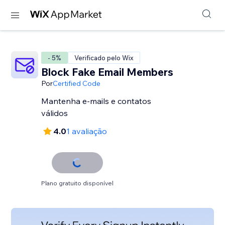
- 5%
Verificado pelo Wix
Block Fake Email Members
Por
Certified Code
Mantenha e-mails e contatos
válidos
4.0
1 avaliação
Plano gratuito disponível