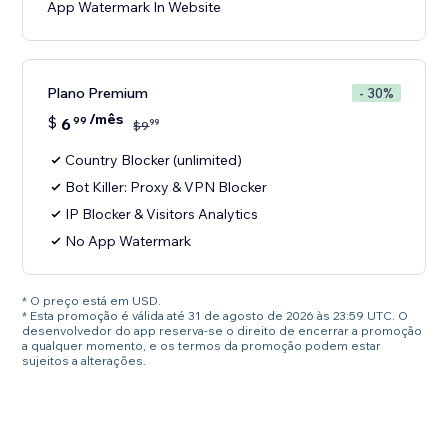
App Watermark In Website
Plano Premium
- 30%
/mês
$
6
99
99
$
9
Country Blocker (unlimited)
Bot Killer: Proxy & VPN Blocker
IP Blocker & Visitors Analytics
No App Watermark
* O preço está em USD.
* Esta promoção é válida até 31 de agosto de 2026 às 23:59 UTC. O
desenvolvedor do app reserva-se o direito de encerrar a promoção
a qualquer momento, e os termos da promoção podem estar
sujeitos a alterações.