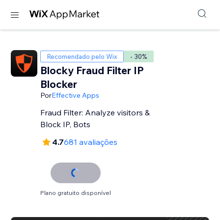
Recomendado pelo Wix
- 30%
Blocky Fraud Filter IP
Blocker
Por
Effective Apps
Fraud Filter: Analyze visitors &
Block IP, Bots
4.7
681 avaliações
Plano gratuito disponível