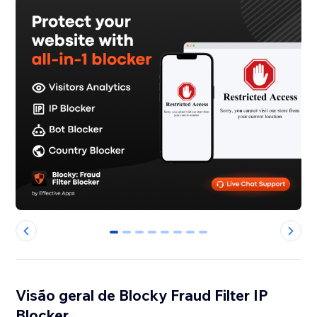
0
1
2
3
4
5
6
7
Visão geral de Blocky Fraud Filter IP
Blocker