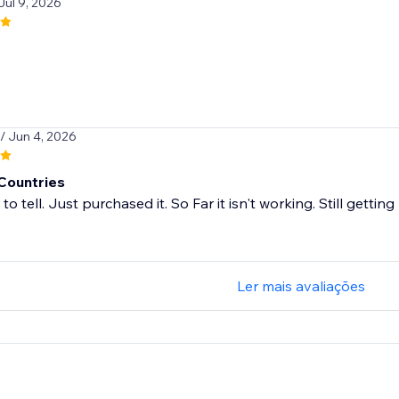
 Jul 9, 2026
/ Jun 4, 2026
Countries
 to tell. Just purchased it. So Far it isn't working. Still gett
Ler mais avaliações