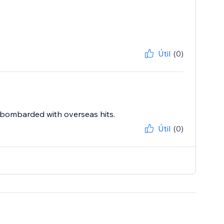
Útil
(0)
ing bombarded with overseas hits.
Útil
(0)