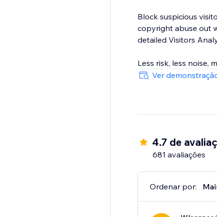
Block suspicious visit
copyright abuse out wh
detailed Visitors Anal
Less risk, less noise, 
Ver demonstração
4.7 de avalia
681 avaliações
Ordenar por:
Mai