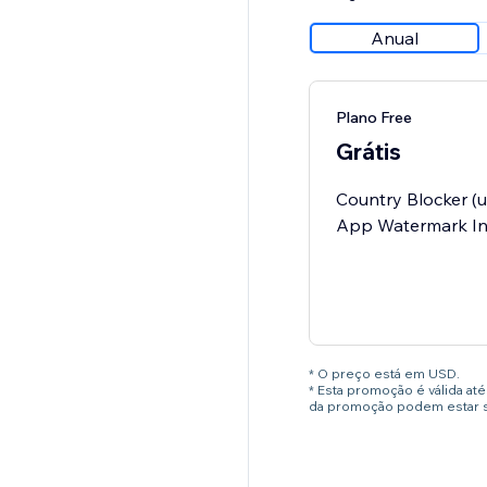
Anual
Plano Free
Grátis
Country Blocker (u
App Watermark In
* O preço está em USD.
* Esta promoção é válida a
da promoção podem estar su