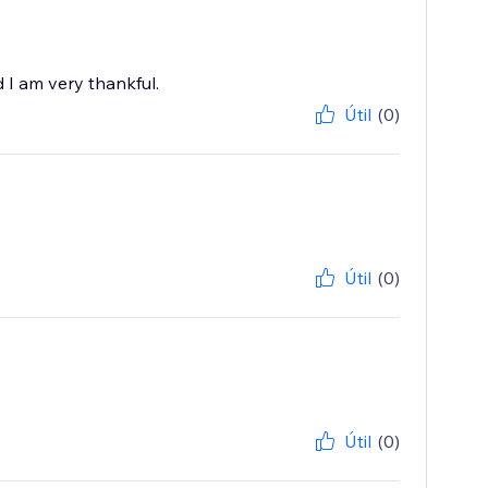
 I am very thankful.
Útil
(0)
Útil
(0)
Útil
(0)