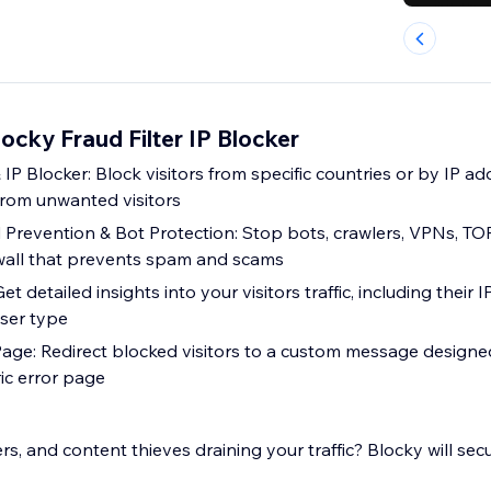
locky Fraud Filter IP Blocker
IP Blocker: Block visitors from specific countries or by IP a
 from unwanted visitors
Prevention & Bot Protection: Stop bots, crawlers, VPNs, TO
rewall that prevents spam and scams
Get detailed insights into your visitors traffic, including their 
ser type
ge: Redirect blocked visitors to a custom message designe
ic error page
s, and content thieves draining your traffic? Blocky will sec