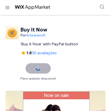
Buy It Now
Por
Artwaresoft
‘Buy it Now’ with PayPal button
1.8
30 avaliações
Plano gratuito disponível