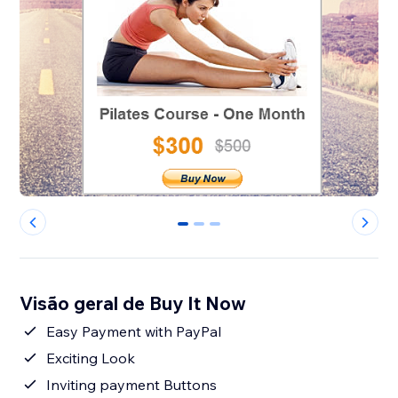
0
1
2
Visão geral de Buy It Now
Easy Payment with PayPal
Exciting Look
Inviting payment Buttons