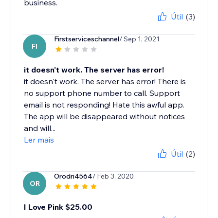
business.
Útil
(3)
Firstserviceschannel
/ Sep 1, 2021
FI
it doesn't work. The server has error!
it doesn't work. The server has error! There is
no support phone number to call. Support
email is not responding! Hate this awful app.
The app will be disappeared without notices
and will...
Ler mais
Útil
(2)
Orodri4564
/ Feb 3, 2020
OR
I Love Pink $25.00