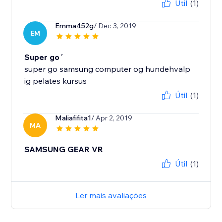
Útil
(1)
Emma452g
/ Dec 3, 2019
EM
Super go´
super go samsung computer og hundehvalp
ig pelates kursus
Útil
(1)
Maliafifita1
/ Apr 2, 2019
MA
SAMSUNG GEAR VR
Útil
(1)
Ler mais avaliações