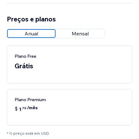
Preços e planos
Anual
Mensal
Plano Free
Grátis
Plano Premium
/mês
$
1
70
* O preço está em USD.