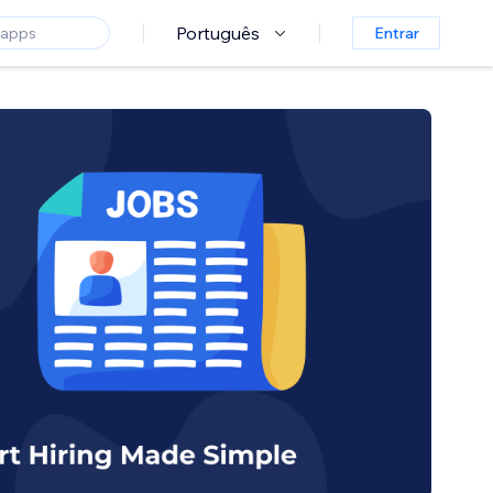
Português
Entrar