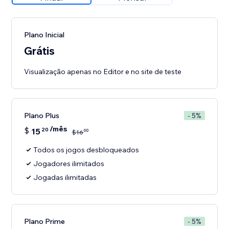
Plano Inicial
Grátis
Visualização apenas no Editor e no site de teste
Plano Plus
- 5%
/mês
$
15
20
00
$
16
Todos os jogos desbloqueados
Jogadores ilimitados
Jogadas ilimitadas
Plano Prime
- 5%