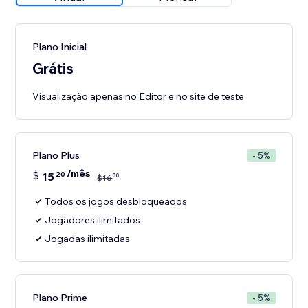
Plano Inicial
Grátis
Visualização apenas no Editor e no site de teste
Plano Plus
- 5%
/mês
$
15
20
00
$
16
Todos os jogos desbloqueados
Jogadores ilimitados
Jogadas ilimitadas
Plano Prime
- 5%