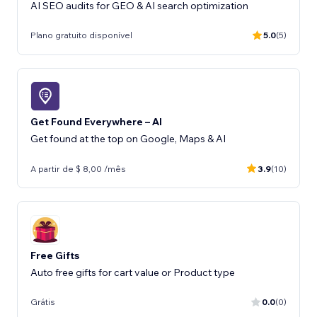
AI SEO audits for GEO & AI search optimization
Plano gratuito disponível
5.0
(5)
Get Found Everywhere – AI
Get found at the top on Google, Maps & AI
A partir de $ 8,00 /mês
3.9
(10)
Free Gifts
Auto free gifts for cart value or Product type
Grátis
0.0
(0)