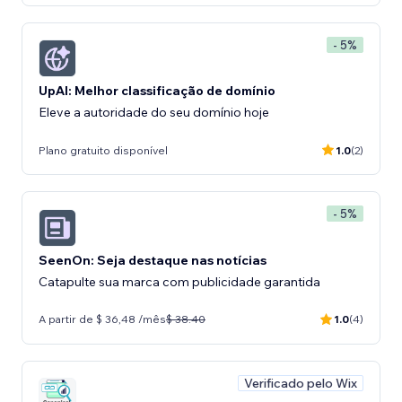
- 5%
UpAI: Melhor classificação de domínio
Eleve a autoridade do seu domínio hoje
Plano gratuito disponível
1.0
(2)
- 5%
SeenOn: Seja destaque nas notícias
Catapulte sua marca com publicidade garantida
A partir de $ 36,48 /mês
$ 38.40
1.0
(4)
Verificado pelo Wix