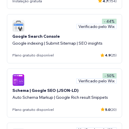
Instalação gratuita
4.7
(154)
- 44%
Verificado pelo Wix
Google Search Console
Google indexing | Submit Sitemap | SEO insights
Plano gratuito disponível
4.9
(25)
- 50%
Verificado pelo Wix
Schema | Google SEO (JSON-LD)
Auto Schema Markup | Google Rich result Snippets
Plano gratuito disponível
5.0
(20)