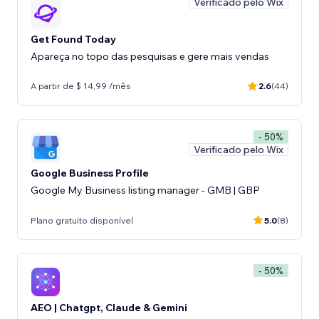
Verificado pelo Wix
Get Found Today
Apareça no topo das pesquisas e gere mais vendas
A partir de $ 14,99 /mês
2.6
(44)
- 50%
Verificado pelo Wix
Google Business Profile
Google My Business listing manager - GMB | GBP
Plano gratuito disponível
5.0
(8)
- 50%
AEO | Chatgpt, Claude & Gemini