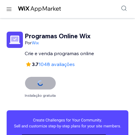
Programas Online Wix
Por
Wix
Crie e venda programas online
3.7
1048 avaliações
Instalação gratuita