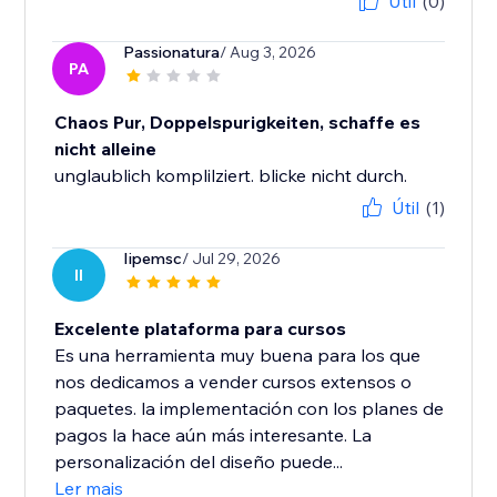
Útil
(0)
Passionatura
/ Aug 3, 2026
PA
Chaos Pur, Doppelspurigkeiten, schaffe es
nicht alleine
unglaublich komplilziert. blicke nicht durch.
Útil
(1)
Iipemsc
/ Jul 29, 2026
II
Excelente plataforma para cursos
Es una herramienta muy buena para los que
nos dedicamos a vender cursos extensos o
paquetes. la implementación con los planes de
pagos la hace aún más interesante. La
personalización del diseño puede...
Ler mais