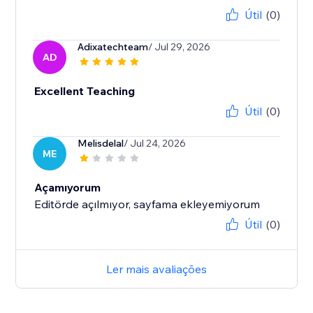
Útil
(0)
Adixatechteam
/ Jul 29, 2026
AD
Excellent Teaching
Útil
(0)
Melisdelal
/ Jul 24, 2026
ME
Açamıyorum
Editörde açılmıyor, sayfama ekleyemiyorum
Útil
(0)
Ler mais avaliações