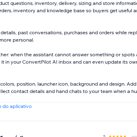
uct questions, inventory, delivery, sizing and store informat
rders, inventory and knowledge base so buyers get useful a
details, past conversations, purchases and orders while repl
 more personal.
ther: when the assistant cannot answer something or spots a
gs it in your ConvertPilot AI inbox and can even update its ow
colors, position, launcher icon, background and design. Add 
ollect contact details and hand chats to your team when a h
 do aplicativo
5