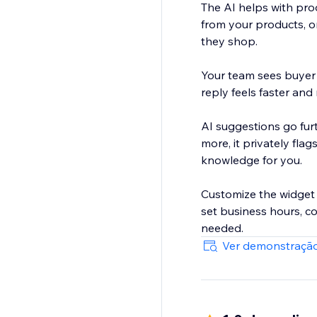
The AI helps with prod
from your products, o
they shop.
Your team sees buyer 
reply feels faster and
AI suggestions go fur
more, it privately fla
knowledge for you.
Customize the widget 
set business hours, c
needed.
Ver demonstração