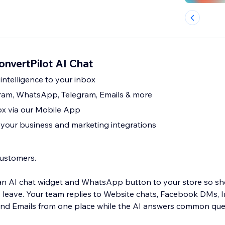
onvertPilot AI Chat
intelligence to your inbox
ram, WhatsApp, Telegram, Emails & more
x via our Mobile App
r your business and marketing integrations
customers.
an AI chat widget and WhatsApp button to your store so s
 leave. Your team replies to Website chats, Facebook DMs, 
nd Emails from one place while the AI answers common quest