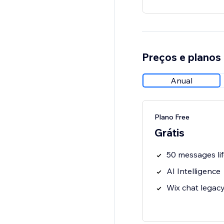
Preços e planos
Anual
Plano Free
Grátis
50 messages li
AI Intelligence
Wix chat legac