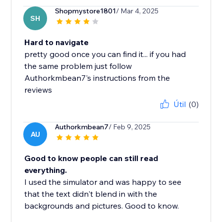
Shopmystore1801
/ Mar 4, 2025
SH
Hard to navigate
pretty good once you can find it... if you had
the same problem just follow
Authorkmbean7's instructions from the
reviews
Útil
(0)
Authorkmbean7
/ Feb 9, 2025
AU
Good to know people can still read
everything.
I used the simulator and was happy to see
that the text didn't blend in with the
backgrounds and pictures. Good to know.