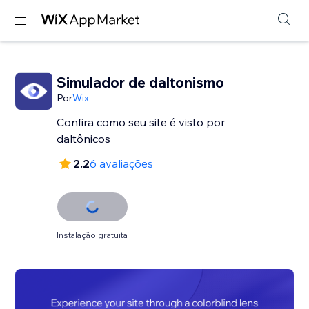
Simulador de daltonismo
Por
Wix
Confira como seu site é visto por
daltônicos
2.2
6 avaliações
Instalação gratuita