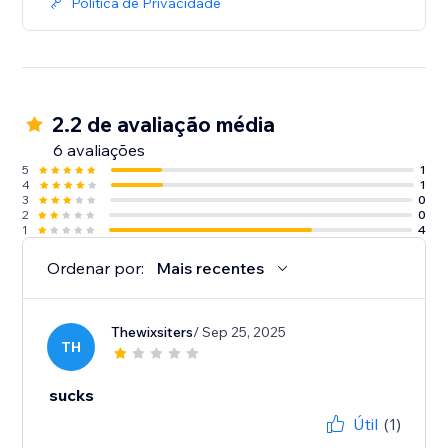
Política de Privacidade
2.2 de avaliação média
6 avaliações
5
1
4
1
3
0
2
0
1
4
Ordenar por:
Mais recentes
Thewixsiters
/ Sep 25, 2025
TH
sucks
Útil
(1)