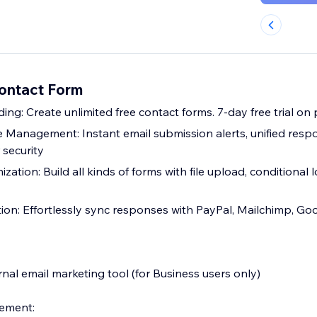
Contact Form
ding: Create unlimited free contact forms. 7-day free trial on
e Management: Instant email submission alerts, unified res
security
tion: Build all kinds of forms with file upload, conditional l
ion: Effortlessly sync responses with PayPal, Mailchimp, Go
nal email marketing tool (for Business users only)
ement: