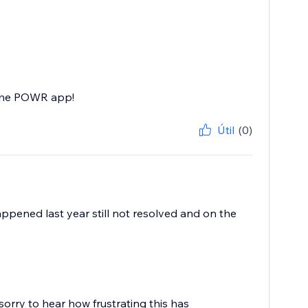
 the POWR app!
Útil
(0)
ppened last year still not resolved and on the
sorry to hear how frustrating this has