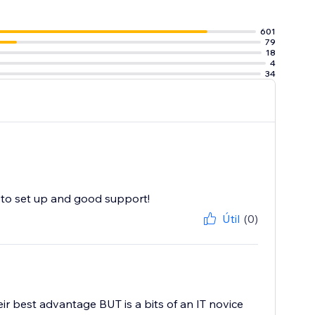
601
79
18
4
34
 to set up and good support!
Útil
(0)
ir best advantage BUT is a bits of an IT novice