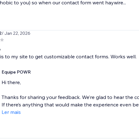
obic to you) so when our contact form went haywire...
2
/ Jan 22, 2026
p
s to my site to get customizable contact forms. Works well.
Equipe POWR
Hi there,
Thanks for sharing your feedback. We’re glad to hear the con
If there’s anything that would make the experience even bette
Ler mais