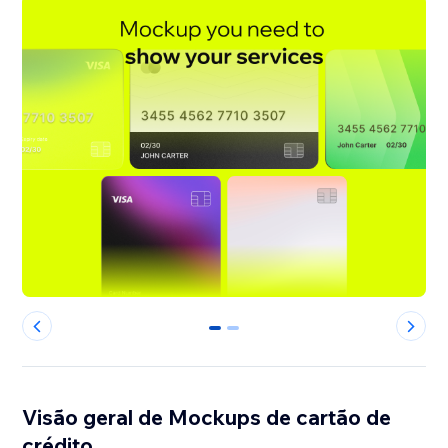
0
1
Visão geral de Mockups de cartão de
crédito