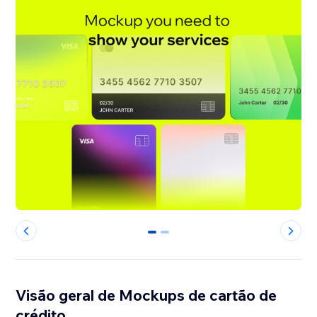
0
1
Visão geral de Mockups de cartão de
crédito