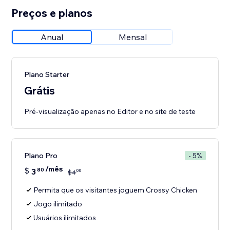
Preços e planos
Anual
Mensal
Plano Starter
Grátis
Pré-visualização apenas no Editor e no site de teste
Plano Pro
- 5%
/mês
$
3
80
00
$
4
Permita que os visitantes joguem Crossy Chicken
Jogo ilimitado
Usuários ilimitados