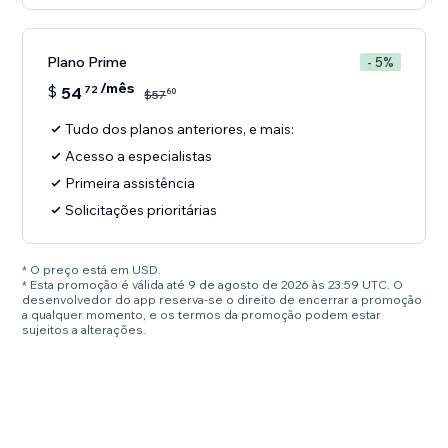
Plano Prime
- 5%
/mês
$
54
72
60
$
57
Tudo dos planos anteriores, e mais:
Acesso a especialistas
Primeira assistência
Solicitações prioritárias
* O preço está em USD.
* Esta promoção é válida até 9 de agosto de 2026 às 23:59 UTC. O
desenvolvedor do app reserva-se o direito de encerrar a promoção
a qualquer momento, e os termos da promoção podem estar
sujeitos a alterações.