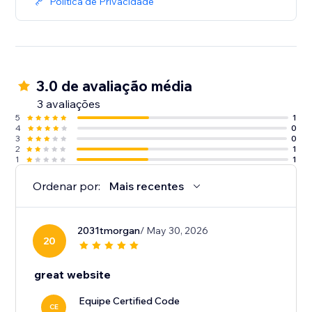
Política de Privacidade
3.0 de avaliação média
3 avaliações
5
1
4
0
3
0
2
1
1
1
Ordenar por:
Mais recentes
2031tmorgan
/ May 30, 2026
20
great website
Equipe Certified Code
CE