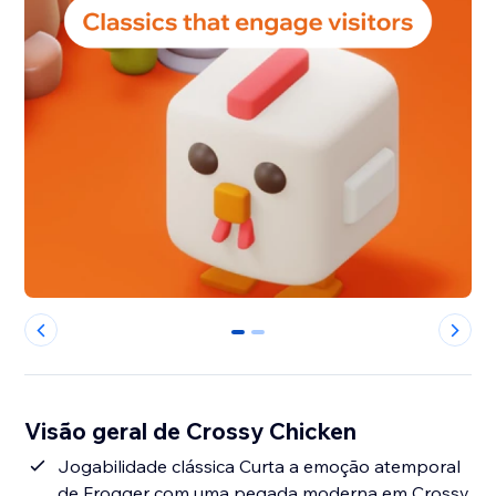
0
1
Visão geral de Crossy Chicken
Jogabilidade clássica Curta a emoção atemporal
de Frogger com uma pegada moderna em Crossy