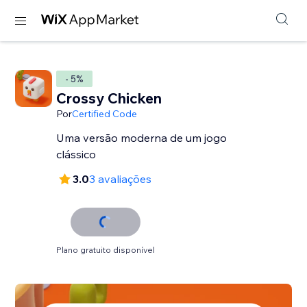
- 5%
Crossy Chicken
Por
Certified Code
Uma versão moderna de um jogo
clássico
3.0
3 avaliações
Plano gratuito disponível