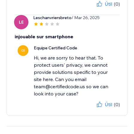
Útil
(0)
Leschanvriersbreto
/ Mar 26, 2025
LE
injouable sur smartphone
Equipe Certified Code
CE
Hi, we are sorry to hear that. To
protect users' privacy, we cannot
provide solutions specific to your
site here. Can you email
team@certifiedcode.us so we can
look into your case?
Útil
(0)