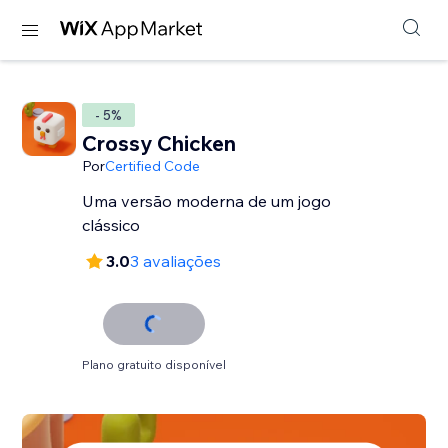
- 5%
Crossy Chicken
Por
Certified Code
Uma versão moderna de um jogo
clássico
3.0
3 avaliações
Plano gratuito disponível