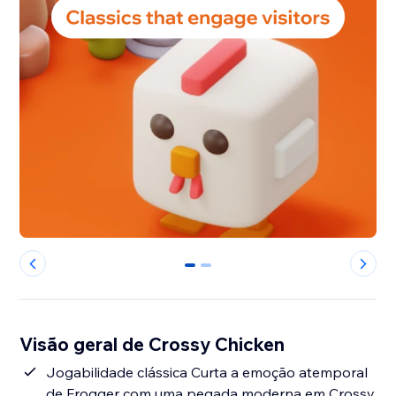
0
1
Visão geral de Crossy Chicken
Jogabilidade clássica Curta a emoção atemporal
de Frogger com uma pegada moderna em Crossy