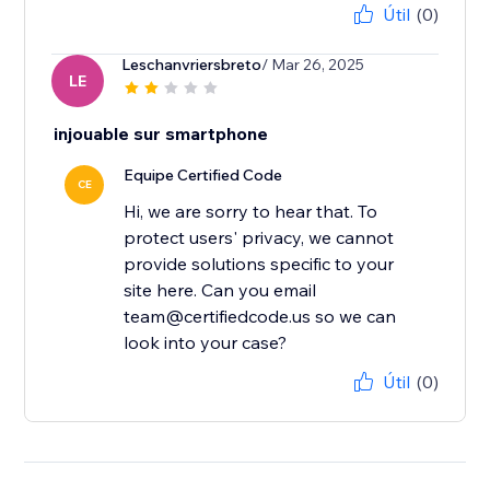
Útil
(0)
Leschanvriersbreto
/ Mar 26, 2025
LE
injouable sur smartphone
Equipe Certified Code
CE
Hi, we are sorry to hear that. To
protect users' privacy, we cannot
provide solutions specific to your
site here. Can you email
team@certifiedcode.us so we can
look into your case?
Útil
(0)