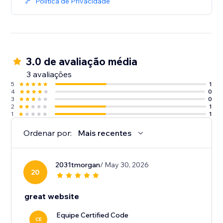
Política de Privacidade
3.0 de avaliação média
3 avaliações
5
1
4
0
3
0
2
1
1
1
Ordenar por:
Mais recentes
2031tmorgan
/ May 30, 2026
20
great website
Equipe Certified Code
CE