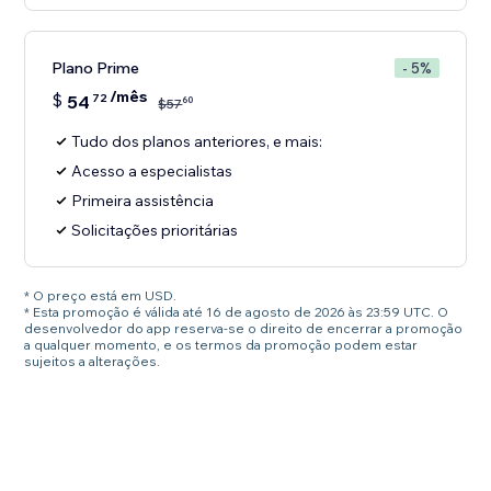
Plano Prime
- 5%
/mês
$
54
72
60
$
57
Tudo dos planos anteriores, e mais:
Acesso a especialistas
Primeira assistência
Solicitações prioritárias
* O preço está em USD.
* Esta promoção é válida até 16 de agosto de 2026 às 23:59 UTC. O
desenvolvedor do app reserva-se o direito de encerrar a promoção
a qualquer momento, e os termos da promoção podem estar
sujeitos a alterações.