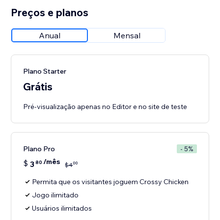
Preços e planos
Anual
Mensal
Plano Starter
Grátis
Pré-visualização apenas no Editor e no site de teste
Plano Pro
- 5%
/mês
$
3
80
00
$
4
Permita que os visitantes joguem Crossy Chicken
Jogo ilimitado
Usuários ilimitados