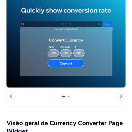
0
1
Visão geral de Currency Converter Page
Widget