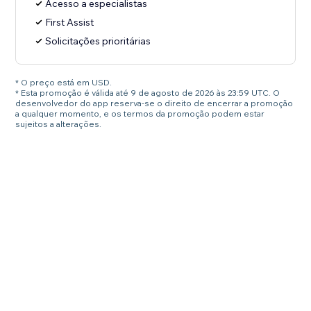
Acesso a especialistas
First Assist
Solicitações prioritárias
* O preço está em USD.
* Esta promoção é válida até 9 de agosto de 2026 às 23:59 UTC. O
desenvolvedor do app reserva-se o direito de encerrar a promoção
a qualquer momento, e os termos da promoção podem estar
sujeitos a alterações.