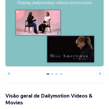
0
1
2
3
Visão geral de Dailymotion Videos &
Movies