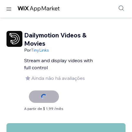
Dailymotion Videos &
Movies
Por
TinyLinks
Stream and display videos with
full control
Ainda não há avaliações
A partir de $ 1,99 /mês