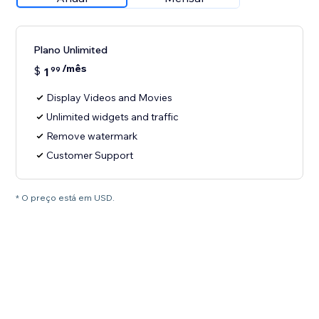
Plano Unlimited
/mês
$
1
99
Display Videos and Movies
Unlimited widgets and traffic
Remove watermark
Customer Support
* O preço está em USD.