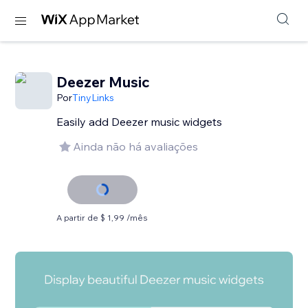
Deezer Music
Por
TinyLinks
Easily add Deezer music widgets
Ainda não há avaliações
A partir de $ 1,99 /mês