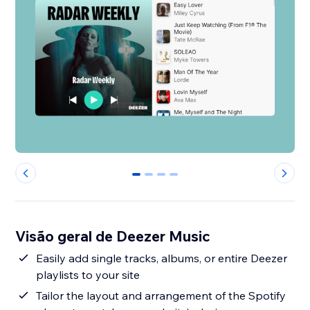
0
1
2
3
Visão geral de Deezer Music
Easily add single tracks, albums, or entire Deezer
playlists to your site
Tailor the layout and arrangement of the Spotify