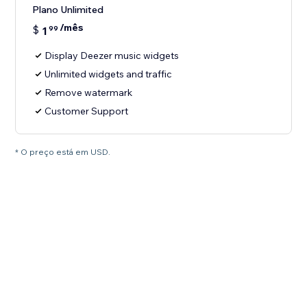
Plano Unlimited
/mês
$
1
99
Display Deezer music widgets
Unlimited widgets and traffic
Remove watermark
Customer Support
* O preço está em USD.