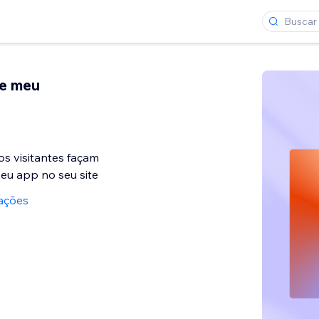
xe meu
s visitantes façam
eu app no seu site
iações