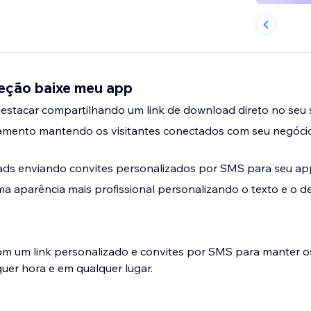
Seção baixe meu app
estacar compartilhando um link de download direto no seu s
mento mantendo os visitantes conectados com seu negóci
ads enviando convites personalizados por SMS para seu ap
a aparência mais profissional personalizando o texto e o de
m um link personalizado e convites por SMS para manter os
quer hora e em qualquer lugar.