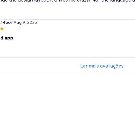
n1456
/ Aug 9, 2025
d app
Ler mais avaliações