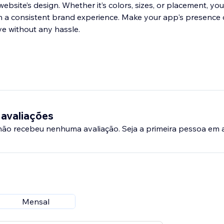
ebsite’s design. Whether it’s colors, sizes, or placement, you
n a consistent brand experience. Make your app's presence
ve without any hassle.
 avaliações
 não recebeu nenhuma avaliação. Seja a primeira pessoa em a
Mensal