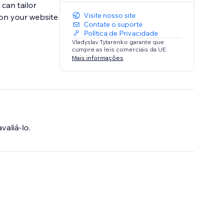
 can tailor
Visite nosso site
 on your website
Contate o suporte
Política de Privacidade
Vladyslav Tytarenko garante que
cumpre as leis comerciais da UE.
Mais informações
valiá-lo.