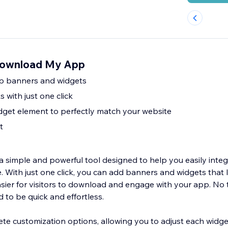
 Download My App
 banners and widgets
 with just one click
get element to perfectly match your website
t
simple and powerful tool designed to help you easily inte
e. With just one click, you can add banners and widgets that li
sier for visitors to download and engage with your app. No t
 to be quick and effortless.
te customization options, allowing you to adjust each widge