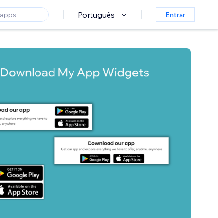
Português
Entrar