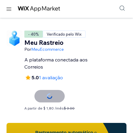
- 40%
Verificado pelo Wix
Meu Rastreio
Por
MeuEcommerce
A plataforma conectada aos
Correios
5.0
1 avaliação
A partir de $ 1,80 /mês
$ 3.00