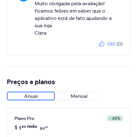
Muito obrigada pela avaliação!
Ficamos felizes em saber que o
aplicativo está de fato ajudando a
sua loja.
Clara
Útil
(0)
Preços e planos
Anual
Mensal
Plano Pro
- 40%
/mês
$
1
80
00
$
3