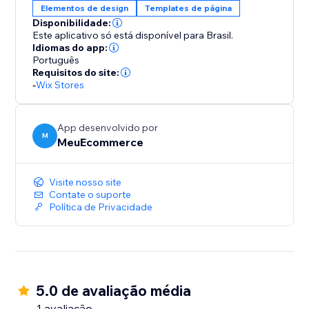
Elementos de design
Templates de página
Disponibilidade:
Este aplicativo só está disponível para Brasil.
Idiomas do app:
Português
Requisitos do site:
-
Wix Stores
App desenvolvido por
M
MeuEcommerce
Visite nosso site
Contate o suporte
Política de Privacidade
5.0 de avaliação média
1 avaliação