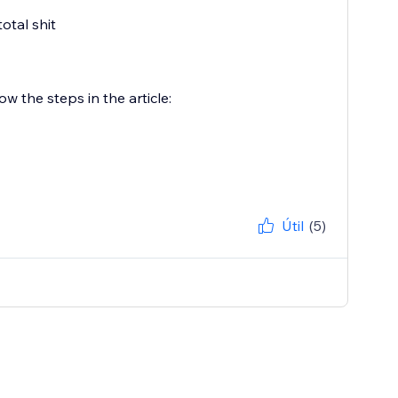
total shit
w the steps in the article:
Útil
(5)