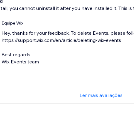
ad
all, you cannot uninstall it after you have installed it. This is 
Equipe Wix
Hey, thanks for your feedback. To delete Events, please follo
https://support.wix.com/en/article/deleting-wix-events
Best regards
Wix Events team
Ler mais avaliações