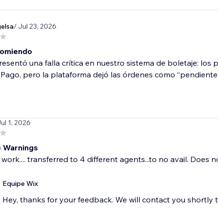
elsa
/ Jul 23, 2026
comiendo
esentó una falla crítica en nuestro sistema de boletaje: los
ago, pero la plataforma dejó las órdenes como “pendientes”,
Jul 1, 2026
 Warnings
work.... transferred to 4 different agents...to no avail. Does n
Equipe Wix
Hey, thanks for your feedback. We will contact you shortly 