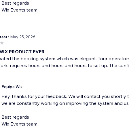
Best regards
Wix Events team
test
/ May 25, 2026
WIX PRODUCT EVER
nated the booking system which was elegant. Tour operators?
ork, requires hours and hours and hours to set up. The confir
Equipe Wix
Hey, thanks for your feedback. We will contact you shortly 
we are constantly working on improving the system and us
Best regards
Wix Events team