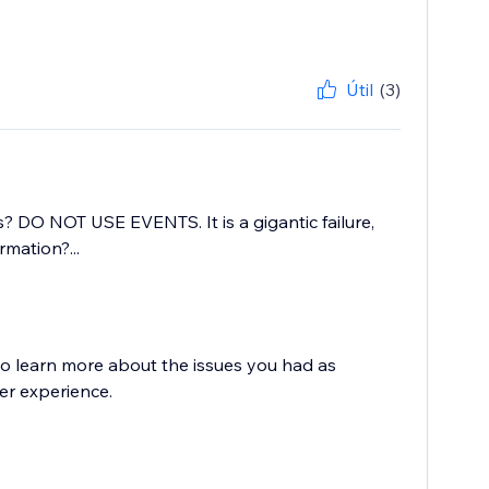
Útil
(3)
 DO NOT USE EVENTS. It is a gigantic failure,
mation?...
to learn more about the issues you had as
er experience.