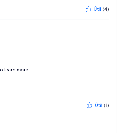
Útil
(4)
to learn more
Útil
(1)