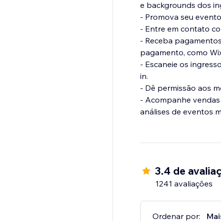
e backgrounds dos in
- Promova seu evento 
- Entre em contato co
- Receba pagamentos s
pagamento, como Wix 
- Escaneie os ingress
in.
- Dê permissão aos m
- Acompanhe vendas de
análises de eventos 
3.4 de avalia
1241 avaliações
Ordenar por:
Mai