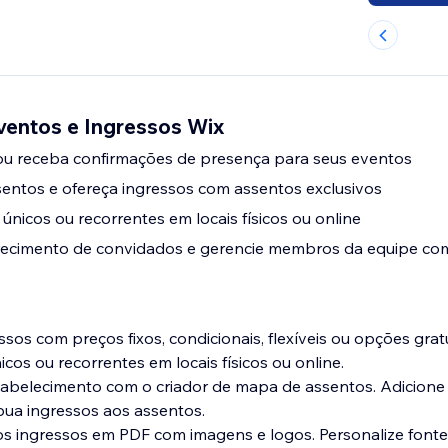
ventos e Ingressos Wix
ou receba confirmações de presença para seus eventos
entos e ofereça ingressos com assentos exclusivos
únicos ou recorrentes em locais físicos ou online
cimento de convidados e gerencie membros da equipe co
essos com preços fixos, condicionais, flexíveis ou opções gratu
cos ou recorrentes em locais físicos ou online.
tabelecimento com o criador de mapa de assentos. Adicione
bua ingressos aos assentos.
os ingressos em PDF com imagens e logos. Personalize fonte