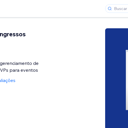
Ingressos
 gerenciamento de
SVPs para eventos
liações