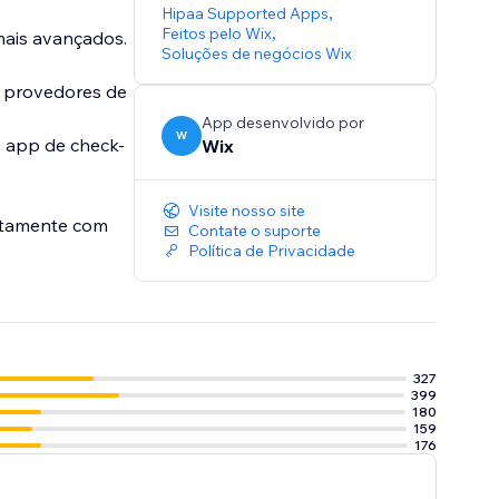
Hipaa Supported Apps
,
Feitos pelo Wix
,
mais avançados.
Soluções de negócios Wix
e provedores de
App desenvolvido por
W
o app de check-
Wix
Visite nosso site
untamente com
Contate o suporte
Política de Privacidade
327
399
180
159
176