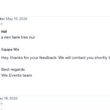
rs
/ May 19, 2026
 nul
e a rien faire tres nul
Equipe Wix
Hey, thanks for your feedback. We will contact you shortly 
Best regards
Wix Events team
ay 18, 2026