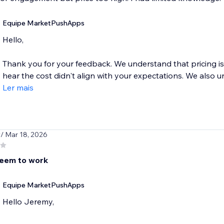
Equipe MarketPushApps
Hello,
Thank you for your feedback. We understand that pricing is 
hear the cost didn't align with your expectations. We also u
Ler mais
y
/ Mar 18, 2026
eem to work
Equipe MarketPushApps
Hello Jeremy,