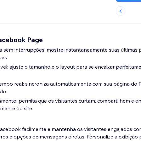
Facebook Page
a sem interrupções: mostre instantaneamente suas últimas 
ões
ável: ajuste o tamanho e o layout para se encaixar perfeitam
tempo real: sincroniza automaticamente com sua página do
ado
mento: permita que os visitantes curtam, compartilhem e e
mente do site
Facebook facilmente e mantenha os visitantes engajados c
uros e opções de mensagens diretas. Personalize a exibição