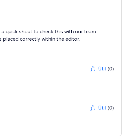
a quick shout to check this with our team
laced correctly within the editor.
Útil
(0)
Útil
(0)