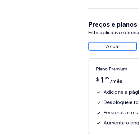
Preços e planos
Este aplicativo oferec
Anual
Plano Premium
1
99
$
/mês
Adicione a pág
Desbloqueie to
Personalize o 
Aumente o en