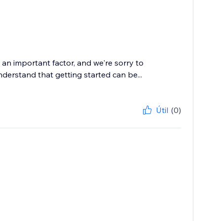
an important factor, and we're sorry to
nderstand that getting started can be...
Útil
(0)