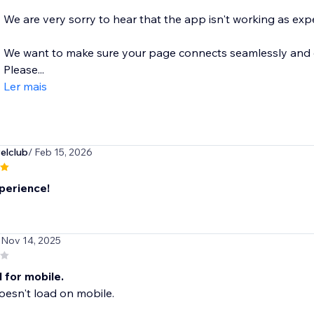
We are very sorry to hear that the app isn't working as exp
We want to make sure your page connects seamlessly and dis
Please...
Ler mais
elclub
/ Feb 15, 2026
perience!
 Nov 14, 2025
 for mobile.
esn't load on mobile.