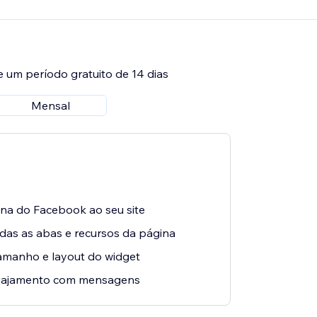
e um período gratuito de 14 dias
Mensal
ina do Facebook ao seu site
das as abas e recursos da página
tamanho e layout do widget
gajamento com mensagens