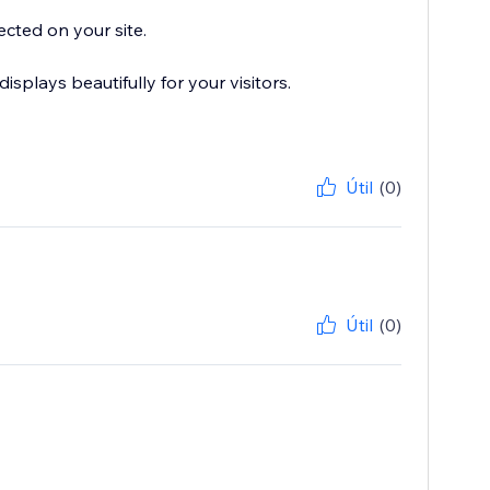
ected on your site.
plays beautifully for your visitors.
Útil
(0)
Útil
(0)