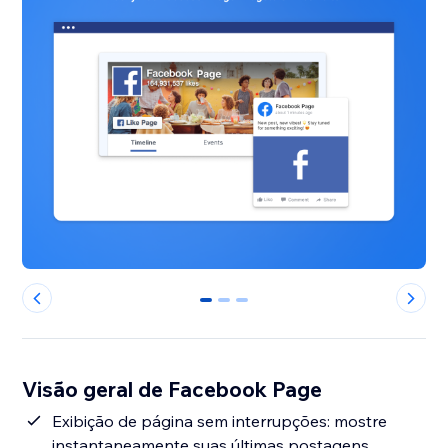
0
1
2
Visão geral de Facebook Page
Exibição de página sem interrupções: mostre
instantaneamente suas últimas postagens,