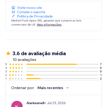
Visite nosso site
Contate o suporte
Política de Privacidade
Market Push Apps SRL garante que cumpre as leis
comerciais da UE.
Mais informações
3.6 de avaliação média
10 avaliações
5
7
4
0
3
0
2
1
1
2
Ordenar por:
Mais recentes
Alankeane8
/ Jul 23, 2026
AL