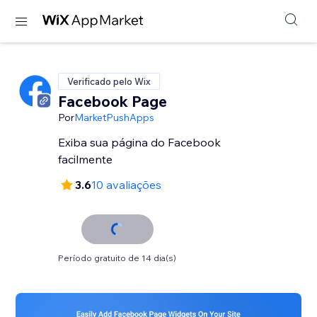
Verificado pelo Wix
Facebook Page
Por
MarketPushApps
Exiba sua página do Facebook
facilmente
3.6
10 avaliações
Período gratuito de 14 dia(s)