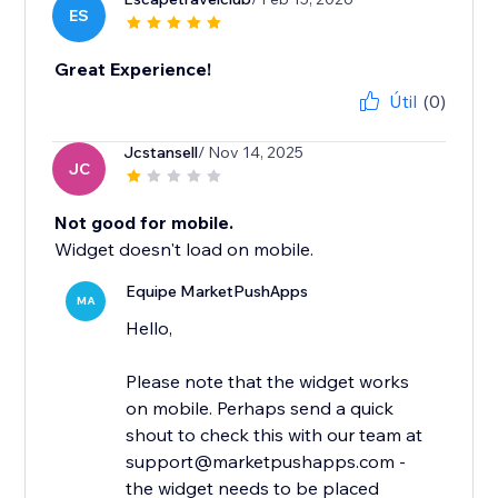
ES
Great Experience!
Útil
(0)
Jcstansell
/ Nov 14, 2025
JC
Not good for mobile.
Widget doesn't load on mobile.
Equipe MarketPushApps
MA
Hello,
Please note that the widget works
on mobile. Perhaps send a quick
shout to check this with our team at
support@marketpushapps.com -
the widget needs to be placed