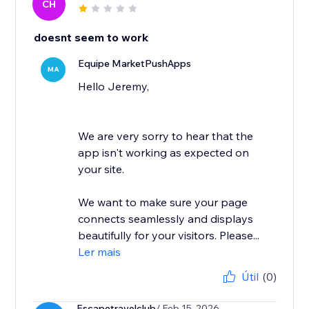
CH
doesnt seem to work
Equipe MarketPushApps
MA
Hello Jeremy,
We are very sorry to hear that the
app isn't working as expected on
your site.
We want to make sure your page
connects seamlessly and displays
beautifully for your visitors. Please...
Ler mais
Útil
(0)
Escapetravelclub
/ Feb 15, 2026