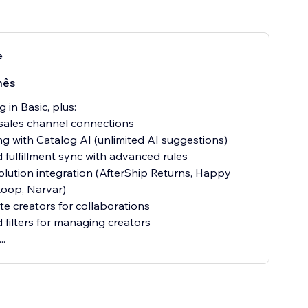
e
mês
 in Basic, plus:
sales channel connections
ing with Catalog AI (unlimited AI suggestions)
 fulfillment sync with advanced rules
olution integration (AfterShip Returns, Happy
Loop, Narvar)
te creators for collaborations
filters for managing creators
..