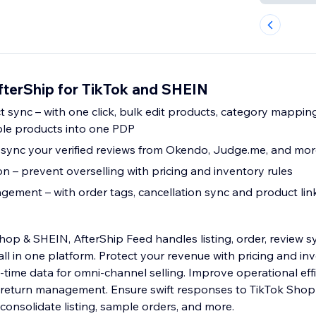
fterShip for TikTok and SHEIN
 sync – with one click, bulk edit products, category mappin
ple products into one PDP
 sync your verified reviews from Okendo, Judge.me, and mo
n – prevent overselling with pricing and inventory rules
ement – with order tags, cancellation sync and product lin
hop & SHEIN, AfterShip Feed handles listing, order, review 
ll in one platform. Protect your revenue with pricing and inv
l-time data for omni-channel selling. Improve operational eff
d return management. Ensure swift responses to TikTok Shop
onsolidate listing, sample orders, and more.