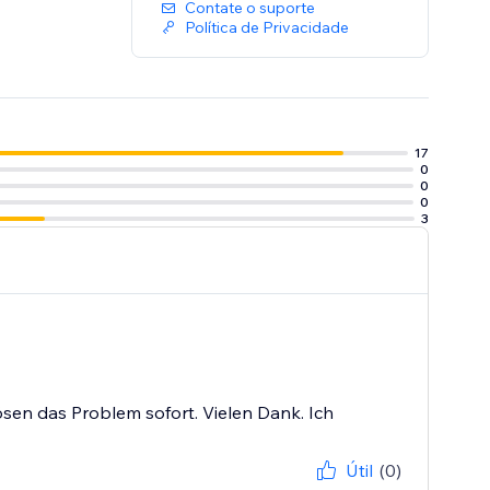
Contate o suporte
Política de Privacidade
17
0
0
0
3
lösen das Problem sofort. Vielen Dank. Ich
Útil
(0)