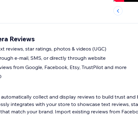
era Reviews
t reviews, star ratings, photos & videos (UGC)
rough e-mail, SMS, or directly through website
eviews from Google, Facebook, Etsy, TrustPilot and more
O
automatically collect and display reviews to build trust and
ssly integrates with your store to showcase text reviews, sta
that match your brand. Import existing reviews from Faceb