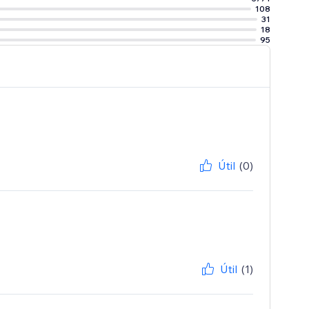
108
31
18
95
Útil
(0)
Útil
(1)