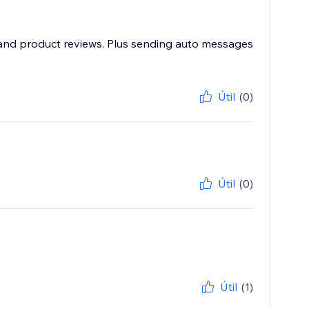
e and product reviews. Plus sending auto messages
Útil
(0)
Útil
(0)
Útil
(1)