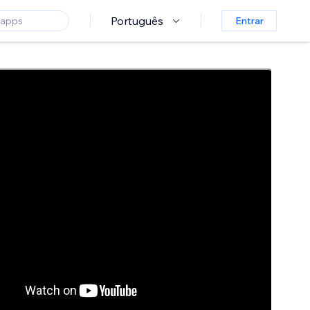
Português
Entrar