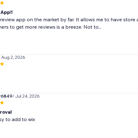
App!!
review app on the market by far. It allows me to have stor
ers to get more reviews is a breeze. Not to...
/ Aug 2, 2026
r6849
/ Jul 24, 2026
roval
sy to add to wix