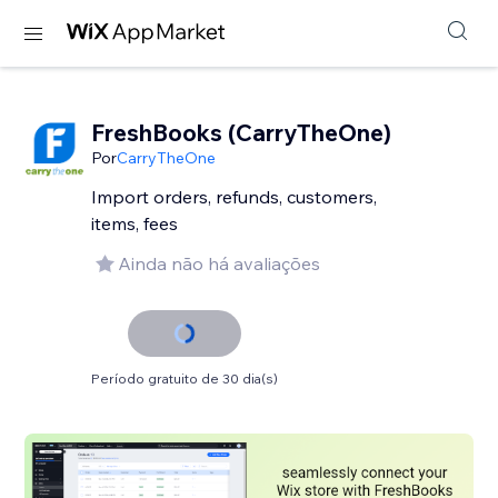
FreshBooks (CarryTheOne)
Por
CarryTheOne
Import orders, refunds, customers,
items, fees
Ainda não há avaliações
Período gratuito de 30 dia(s)