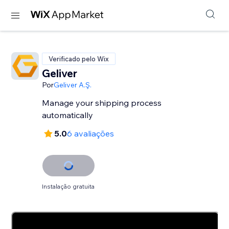
Verificado pelo Wix
Geliver
Por
Geliver A.Ş.
Manage your shipping process
automatically
5.0
6 avaliações
Instalação gratuita