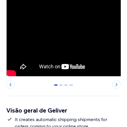
0
1
2
3
Visão geral de Geliver
It creates automatic shipping shipments for
orders coming to your online store