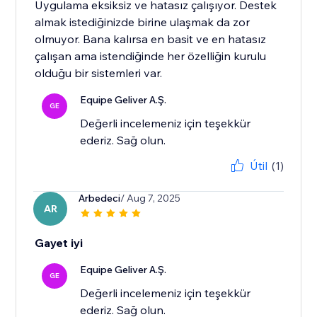
Uygulama eksiksiz ve hatasız çalışıyor. Destek
almak istediğinizde birine ulaşmak da zor
olmuyor. Bana kalırsa en basit ve en hatasız
çalışan ama istendiğinde her özelliğin kurulu
olduğu bir sistemleri var.
Equipe Geliver A.Ş.
GE
Değerli incelemeniz için teşekkür
ederiz. Sağ olun.
Útil
(1)
Arbedeci
/ Aug 7, 2025
AR
Gayet iyi
Equipe Geliver A.Ş.
GE
Değerli incelemeniz için teşekkür
ederiz. Sağ olun.