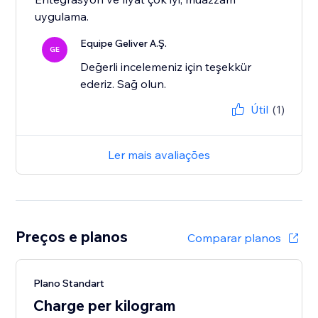
uygulama.
Equipe Geliver A.Ş.
GE
Değerli incelemeniz için teşekkür
ederiz. Sağ olun.
Útil
(1)
Ler mais avaliações
Preços e planos
Comparar planos
Plano Standart
Charge per kilogram