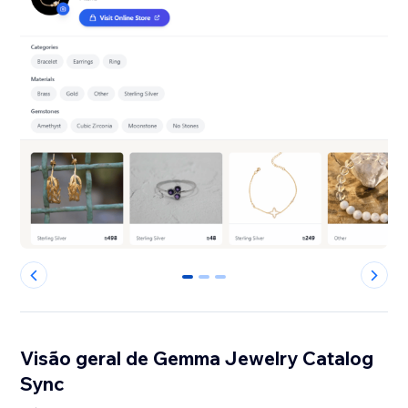
0
1
2
Visão geral de Gemma Jewelry Catalog
Sync