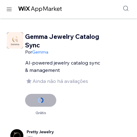
Gemma Jewelry Catalog
Sync
Por
Gemma
AI-powered jewelry catalog sync
& management
Ainda não há avaliações
Grátis